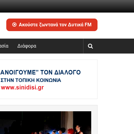
Ακούστε ζωντανά τον Δυτικά FM
ασία
Διάφορα