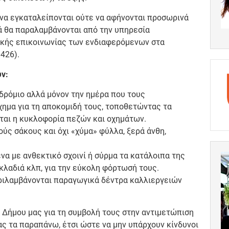
 να εγκαταλείπονται ούτε να αφήνονται προσωρινά
ά θα παραλαμβάνονται από την υπηρεσία
ικής επικοινωνίας των ενδιαφερόμενων στα
426).
υν:
δρόμιο αλλά μόνον την ημέρα που τους
χημα για τη αποκομιδή τους, τοποθετώντας τα
ται η κυκλοφορία πεζών και οχημάτων.
ύς σάκους και όχι «χύμα» φύλλα, ξερά άνθη,
.
να με ανθεκτικό σχοινί ή σύρμα τα κατάλοιπα της
λαδιά κλπ, για την εύκολη φόρτωσή τους.
εριλαμβάνονται παραγωγικά δέντρα καλλιεργειών
 Δήμου μας για τη συμβολή τους στην αντιμετώπιση
 τα παραπάνω, έτσι ώστε να μην υπάρχουν κίνδυνοι