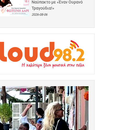
Ναύπακτο με «Έναν Ουρανό
Τραγούδια!»
2026-08-06