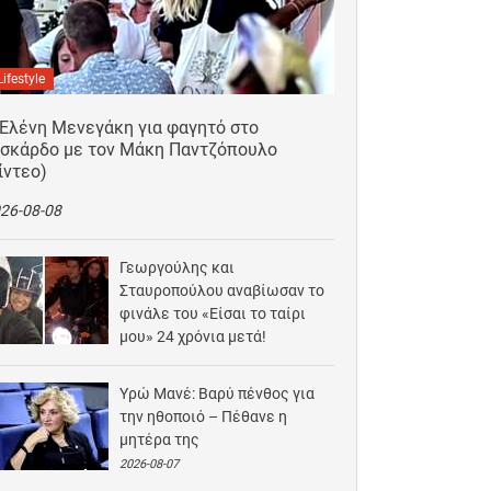
Lifestyle
 Ελένη Μενεγάκη για φαγητό στο
ισκάρδο με τον Μάκη Παντζόπουλο
ίντεο)
26-08-08
Γεωργούλης και
Σταυροπούλου αναβίωσαν το
φινάλε του «Είσαι το ταίρι
μου» 24 χρόνια μετά!
2026-08-07
Υρώ Μανέ: Βαρύ πένθος για
την ηθοποιό – Πέθανε η
μητέρα της
2026-08-07