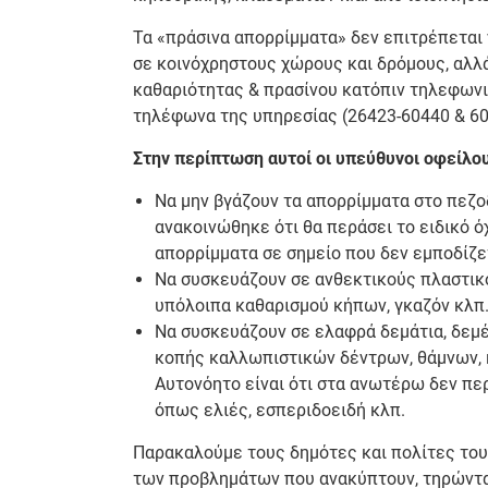
Τα «πράσινα απορρίμματα» δεν επιτρέπεται
σε κοινόχρηστους χώρους και δρόμους, αλλ
καθαριότητας & πρασίνου κατόπιν τηλεφων
τηλέφωνα της υπηρεσίας (26423-60440 & 60
Στην περίπτωση αυτοί οι υπεύθυνοι οφείλο
Να μην βγάζουν τα απορρίμματα στο πεζο
ανακοινώθηκε ότι θα περάσει το ειδικό ό
απορρίμματα σε σημείο που δεν εμποδίζε
Να συσκευάζουν σε ανθεκτικούς πλαστικο
υπόλοιπα καθαρισμού κήπων, γκαζόν κλπ
Να συσκευάζουν σε ελαφρά δεμάτια, δεμέ
κοπής καλλωπιστικών δέντρων, θάμνων, κ
Αυτονόητο είναι ότι στα ανωτέρω δεν π
όπως ελιές, εσπεριδοειδή κλπ.
Παρακαλούμε τους δημότες και πολίτες του
των προβλημάτων που ανακύπτουν, τηρώντας