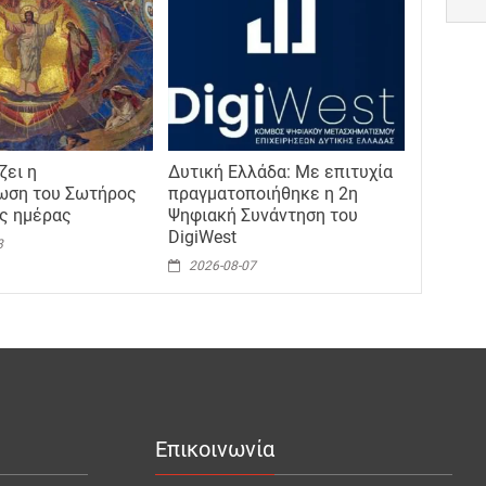
ζει η
Δυτική Ελλάδα: Με επιτυχία
ωση του Σωτήρος
πραγματοποιήθηκε η 2η
ης ημέρας
Ψηφιακή Συνάντηση του
DigiWest
8
2026-08-07
Επικοινωνία