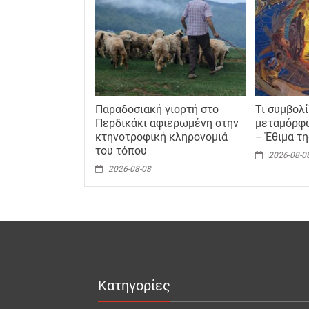
Παραδοσιακή γιορτή στο
Τι συμβολί
Περδικάκι αφιερωμένη στην
μεταμόρφ
κτηνοτροφική κληρονομιά
– Έθιμα τ
του τόπου
2026-08-0
2026-08-08
Κατηγορίες