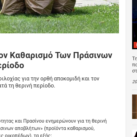
Τον Καθαρισμό Των Πράσινων
Τη
ερίοδο
π
σ
λοχίας για την ορθή αποκομιδή και τον
20
ά τη θερινή περίοδο.
τητας και Πρασίνου ενημερώνουν για τη θερινή
άσινων αποβλήτων» (προϊόντα καθαρισμού,
ς οικοπέδων), τα εξής: