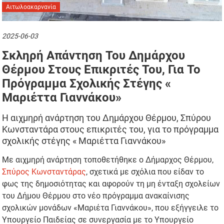
Αιτωλοακαρνανία
2025-06-03
Σκληρή Απάντηση Του Δημάρχου
Θέρμου Στους Επικριτές Του, Για Το
Πρόγραμμα Σχολικής Στέγης «
Μαριέττα Γιαννάκου»
Η αιχμηρή ανάρτηση του Δημάρχου Θέρμου, Σπύρου
Κωνσταντάρα στους επικριτές του, για το πρόγραμμα
σχολικής στέγης « Μαριέττα Γιαννάκου»
Με αιχμηρή ανάρτηση τοποθετήθηκε ο Δήμαρχος Θέρμου,
Σπύρος Κωνσταντάρας
, σχετικά με σχόλια που είδαν το
φως της δημοσιότητας και αφορούν τη μη ένταξη σχολείων
του Δήμου Θέρμου στο νέο πρόγραμμα ανακαίνισης
σχολικών μονάδων «Μαριέτα Γιαννάκου», που εξήγγειλε το
Υπουργείο Παιδείας σε συνεργασία με το Υπουργείο