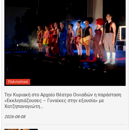
Πολιτιστικά
Την Κυριακή στο Αρχαίο Θέατρο Οινιαδών η παράσταση
«Εκκλησιάζουσες – Γυναίκες στην εξουσία» με
Χατζηπαναγιώτη…
2026-08-08