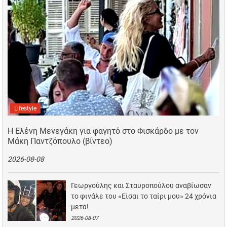
Lifestyle
Η Ελένη Μενεγάκη για φαγητό στο Φισκάρδο με τον
Μάκη Παντζόπουλο (βίντεο)
2026-08-08
Γεωργούλης και Σταυροπούλου αναβίωσαν
το φινάλε του «Είσαι το ταίρι μου» 24 χρόνια
μετά!
2026-08-07