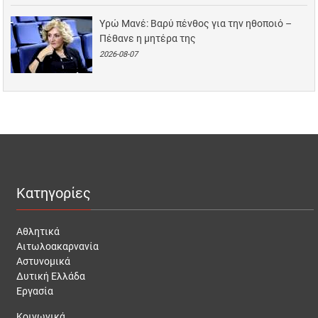
Υρώ Μανέ: Βαρύ πένθος για την ηθοποιό –
Πέθανε η μητέρα της
2026-08-07
Κατηγορίες
Αθλητικά
Αιτωλοακαρνανία
Αστυνομικά
Δυτική Ελλάδα
Εργασία
Κοινωνικά