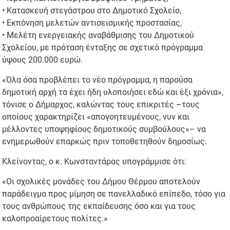
• Κατασκευή στεγάστρου στο Δημοτικό Σχολείο,
• Εκπόνηση μελετών αντισεισμικής προστασίας,
• Μελέτη ενεργειακής αναβάθμισης του Δημοτικού
Σχολείου, με πρόταση ένταξης σε σχετικό πρόγραμμα
ύψους 200.000 ευρώ.
«Όλα όσα προβλέπει το νέο πρόγραμμα, η παρούσα
δημοτική αρχή τα έχει ήδη υλοποιήσει εδώ και έξι χρόνια»,
τόνισε ο Δήμαρχος, καλώντας τους επικριτές –τους
οποίους χαρακτηρίζει «απογοητευμένους, νυν και
μέλλοντες υποψηφίους δημοτικούς συμβούλους»– να
ενημερωθούν επαρκώς πριν τοποθετηθούν δημοσίως.
Κλείνοντας, ο κ. Κωνσταντάρας υπογράμμισε ότι:
«Οι σχολικές μονάδες του Δήμου Θέρμου αποτελούν
παράδειγμα προς μίμηση σε πανελλαδικό επίπεδο, τόσο για
τους ανθρώπους της εκπαίδευσης όσο και για τους
καλοπροαίρετους πολίτες.»