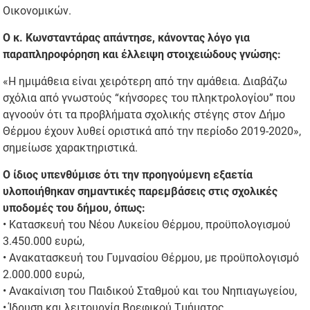
Οικονομικών.
Ο κ. Κωνσταντάρας απάντησε, κάνοντας λόγο για
παραπληροφόρηση και έλλειψη στοιχειώδους γνώσης:
«Η ημιμάθεια είναι χειρότερη από την αμάθεια. Διαβάζω
σχόλια από γνωστούς “κήνσορες του πληκτρολογίου” που
αγνοούν ότι τα προβλήματα σχολικής στέγης στον Δήμο
Θέρμου έχουν λυθεί οριστικά από την περίοδο 2019-2020»,
σημείωσε χαρακτηριστικά.
Ο ίδιος υπενθύμισε ότι την προηγούμενη εξαετία
υλοποιήθηκαν σημαντικές παρεμβάσεις στις σχολικές
υποδομές του δήμου, όπως:
• Κατασκευή του Νέου Λυκείου Θέρμου, προϋπολογισμού
3.450.000 ευρώ,
• Ανακατασκευή του Γυμνασίου Θέρμου, με προϋπολογισμό
2.000.000 ευρώ,
• Ανακαίνιση του Παιδικού Σταθμού και του Νηπιαγωγείου,
• Ίδρυση και λειτουργία Βρεφικού Τμήματος,