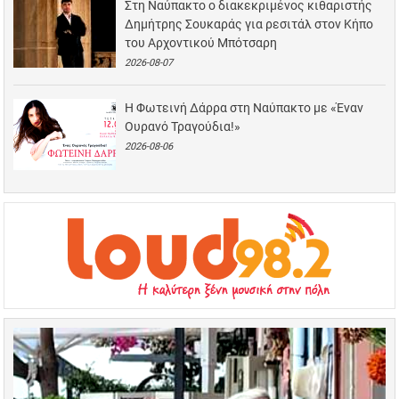
Στη Ναύπακτο ο διακεκριμένος κιθαριστής
Δημήτρης Σουκαράς για ρεσιτάλ στον Κήπο
του Αρχοντικού Μπότσαρη
2026-08-07
Η Φωτεινή Δάρρα στη Ναύπακτο με «Έναν
Ουρανό Τραγούδια!»
2026-08-06