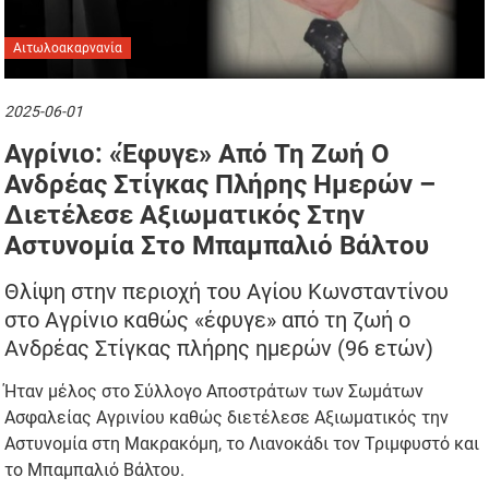
Αιτωλοακαρνανία
2025-06-01
Αγρίνιο: «Έφυγε» Από Τη Ζωή Ο
Ανδρέας Στίγκας Πλήρης Ημερών –
Διετέλεσε Αξιωματικός Στην
Αστυνομία Στο Μπαμπαλιό Βάλτου
Θλίψη στην περιοχή του Αγίου Κωνσταντίνου
στο Αγρίνιο καθώς «έφυγε» από τη ζωή ο
Ανδρέας Στίγκας πλήρης ημερών (96 ετών)
Ήταν μέλος στο Σύλλογο Αποστράτων των Σωμάτων
Ασφαλείας Αγρινίου καθώς διετέλεσε Αξιωματικός την
Αστυνομία στη Μακρακόμη, το Λιανοκάδι τον Τριμφυστό και
το Μπαμπαλιό Βάλτου.