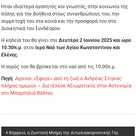
Ήταν ιδιαίτερα αγαπητός και γνωστός, στην κοινωνία της
πόλης για την βοήθεια στους συνανθρώπους του, την
συμμετοχή του στα κοινά και την προσφορά του στα
Διοικητικά του Συνδέσμου.
Η κηδεία του θα γίνει την
Δευτέρα 2 Ιουνίου 2025 και ώρα
10.30π.μ
. στον
Ιερό Ναό των Αγίου Κωνσταντίνου και
Ελένης.
Η σορός του θα βρίσκεται στο ναό από τις 10.00π.μ.
Πηγή
:
Αγρίνιο: «Έφυγε» από τη ζωή ο Ανδρέας Στίγκας
πλήρης ημερών – Διετέλεσε Αξιωματικός στην Αστυνομία
στο Μπαμπαλιό Βάλτου
Post
Θύρρειο, η Ζωντανή Μνήμη της Αιτωλοακαρνανικής Γης