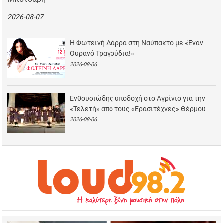
2026-08-07
Η Φωτεινή Δάρρα στη Ναύπακτο με «Έναν
Ουρανό Τραγούδια!»
2026-08-06
Ενθουσιώδης υποδοχή στο Αγρίνιο για την
«Τελετή» από τους «Ερασιτέχνες» Θέρμου
2026-08-06