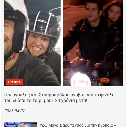
Lifestyle
Γεωργούλης και Σταυροπούλου αναβίωσαν το φινάλε
του «Είσαι το ταίρι μου» 24 χρόνια μετά!
2026-08-07
Υρώ Μανέ: Βαρύ πένθος για την ηθοποιό –