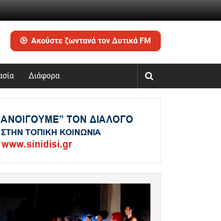
Ακούστε ζωντανά τον Δυτικά FM
ασία
Διάφορα