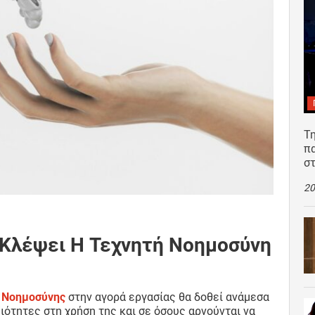
Τη
π
σ
20
 Κλέψει Η Τεχνητή Νοημοσύνη
 Νοημοσύνης
στην αγορά εργασίας θα δοθεί ανάμεσα
ιότητες στη χρήση της και σε όσους αρνούνται να