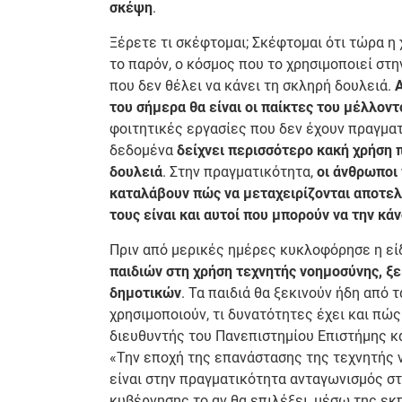
σκέψη
.
Ξέρετε τι σκέφτομαι; Σκέφτομαι ότι τώρα η 
το παρόν, ο κόσμος που το χρησιμοποιεί στ
που δεν θέλει να κάνει τη σκληρή δουλειά.
Α
του σήμερα θα είναι οι παίκτες του μέλλοντ
φοιτητικές εργασίες που δεν έχουν πραγματ
δεδομένα
δείχνει περισσότερο κακή χρήση 
δουλειά
. Στην πραγματικότητα,
οι άνθρωποι 
καταλάβουν πώς να μεταχειρίζονται αποτελ
τους είναι και αυτοί που μπορούν να την κά
Πριν από μερικές ημέρες κυκλοφόρησε η εί
παιδιών στη χρήση τεχνητής νοημοσύνης, ξ
δημοτικών
. Τα παιδιά θα ξεκινούν ήδη από 
χρησιμοποιούν, τι δυνατότητες έχει και πώς
διευθυντής του Πανεπιστημίου Επιστήμης κα
«Την εποχή της επανάστασης της τεχνητής 
είναι στην πραγματικότητα ανταγωνισμός στο
κυβέρνησης το αν θα επιλέξει, μέσω της εκπ