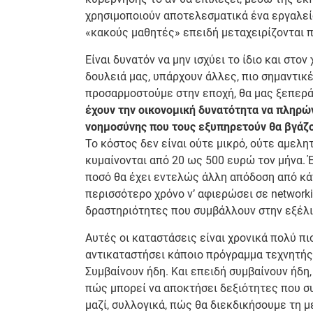
χρησιμοποιούν αποτελεσματικά ένα εργαλείο 
«κακούς μαθητές» επειδή μεταχειρίζονται π
Είναι δυνατόν να μην ισχύει το ίδιο και στον
δουλειά μας, υπάρχουν άλλες, πιο σημαντικ
προσαρμοστούμε στην εποχή, θα μας ξεπερά
έχουν την οικονομική δυνατότητα να πληρ
νοημοσύνης που τους εξυπηρετούν θα βγάζο
Το κόστος δεν είναι ούτε μικρό, ούτε αμελη
κυμαίνονται από 20 ως 500 ευρώ τον μήνα.
ποσό θα έχει εντελώς άλλη απόδοση από κάπ
περισσότερο χρόνο ν’ αφιερώσει σε networki
δραστηριότητες που συμβάλλουν στην εξέλι
Αυτές οι καταστάσεις είναι χρονικά πολύ πι
αντικαταστήσει κάποιο πρόγραμμα τεχνητής ν
Συμβαίνουν ήδη. Και επειδή συμβαίνουν ήδη,
πώς μπορεί να αποκτήσει δεξιότητες που συ
μαζί, συλλογικά, πώς θα διεκδικήσουμε τη 