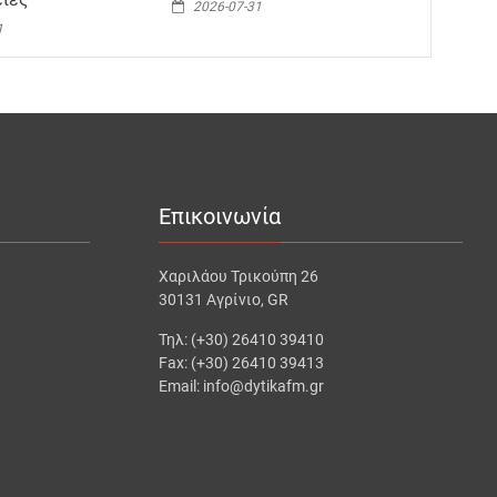
2026-07-31
1
Επικοινωνία
Χαριλάου Τρικούπη 26
30131 Αγρίνιο, GR
Τηλ: (+30) 26410 39410
Fax: (+30) 26410 39413
Email: info@dytikafm.gr