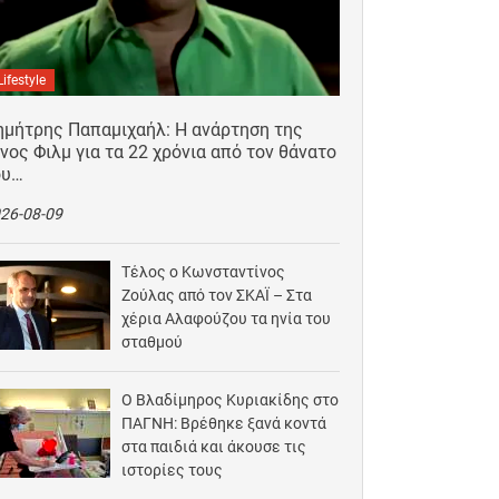
Lifestyle
ημήτρης Παπαμιχαήλ: Η ανάρτηση της
νος Φιλμ για τα 22 χρόνια από τον θάνατο
ου…
26-08-09
Τέλος ο Κωνσταντίνος
Ζούλας από τον ΣΚΑΪ – Στα
χέρια Αλαφούζου τα ηνία του
σταθμού
2026-08-09
Ο Βλαδίμηρος Κυριακίδης στο
ΠΑΓΝΗ: Βρέθηκε ξανά κοντά
στα παιδιά και άκουσε τις
ιστορίες τους
2026-08-09