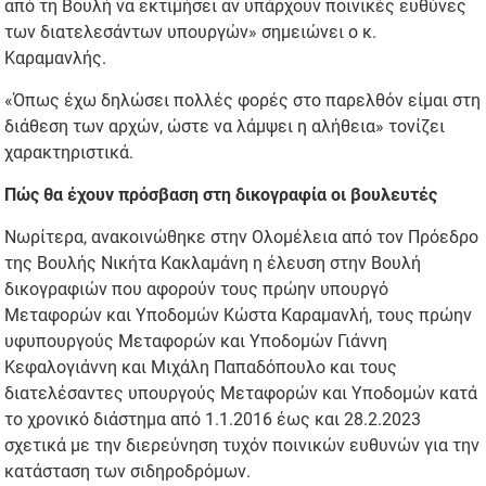
από τη Βουλή να εκτιμήσει αν υπάρχουν ποινικές ευθύνες
των διατελεσάντων υπουργών» σημειώνει ο κ.
Καραμανλής.
«Όπως έχω δηλώσει πολλές φορές στο παρελθόν είμαι στη
διάθεση των αρχών, ώστε να λάμψει η αλήθεια» τονίζει
χαρακτηριστικά.
Πώς θα έχουν πρόσβαση στη δικογραφία οι βουλευτές
Νωρίτερα, ανακοινώθηκε στην Ολομέλεια από τον Πρόεδρο
της Βουλής Νικήτα Κακλαμάνη η έλευση στην Βουλή
δικογραφιών που αφορούν τους πρώην υπουργό
Μεταφορών και Υποδομών Κώστα Καραμανλή, τους πρώην
υφυπουργούς Μεταφορών και Υποδομών Γιάννη
Κεφαλογιάννη και Μιχάλη Παπαδόπουλο και τους
διατελέσαντες υπουργούς Μεταφορών και Υποδομών κατά
το χρονικό διάστημα από 1.1.2016 έως και 28.2.2023
σχετικά με την διερεύνηση τυχόν ποινικών ευθυνών για την
κατάσταση των σιδηροδρόμων.