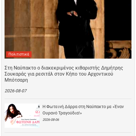
Πολιτιστικά
Στη Ναύπακτο ο διακεκριμένος κιθαριστής Δημήτρης
Σουκαράς για ρεσιτάλ στον Κήπο του Αρχοντικού
Μπότσαρη
2026-08-07
Η Φωτεινή Δάρρα στη Ναύπακτο με «Έναν
Ουρανό Τραγούδια!»
2026-08-06