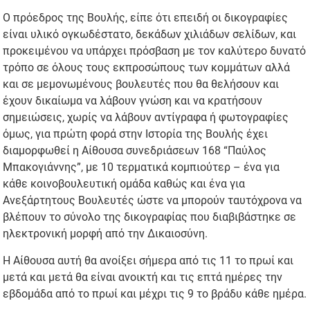
Ο πρόεδρος της Βουλής, είπε ότι επειδή οι δικογραφίες
είναι υλικό ογκωδέστατο, δεκάδων χιλιάδων σελίδων, και
προκειμένου να υπάρχει πρόσβαση με τον καλύτερο δυνατό
τρόπο σε όλους τους εκπροσώπους των κομμάτων αλλά
και σε μεμονωμένους βουλευτές που θα θελήσουν και
έχουν δικαίωμα να λάβουν γνώση και να κρατήσουν
σημειώσεις, χωρίς να λάβουν αντίγραφα ή φωτογραφίες
όμως, για πρώτη φορά στην Ιστορία της Βουλής έχει
διαμορφωθεί η Αίθουσα συνεδριάσεων 168 “Παύλος
Μπακογιάννης”, με 10 τερματικά κομπιούτερ – ένα για
κάθε κοινοβουλευτική ομάδα καθώς και ένα για
Ανεξάρτητους Βουλευτές ώστε να μπορούν ταυτόχρονα να
βλέπουν το σύνολο της δικογραφίας που διαβιβάστηκε σε
ηλεκτρονική μορφή από την Δικαιοσύνη.
Η Αίθουσα αυτή θα ανοίξει σήμερα από τις 11 το πρωί και
μετά και μετά θα είναι ανοικτή και τις επτά ημέρες την
εβδομάδα από το πρωί και μέχρι τις 9 το βράδυ κάθε ημέρα.