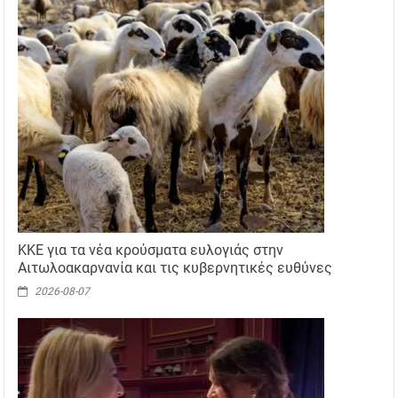
ΚΚΕ για τα νέα κρούσματα ευλογιάς στην
Αιτωλοακαρνανία και τις κυβερνητικές ευθύνες
2026-08-07