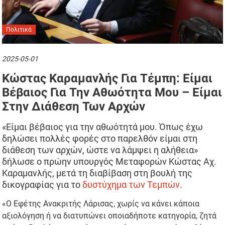
Πολιτικά
2025-05-01
Κώστας Καραμανλής Για Τέμπη: Είμαι
Βέβαιος Για Την Αθωότητα Μου – Είμαι
Στην Διάθεση Των Αρχών
«Είμαι βέβαιος για την αθωότητά μου. Όπως έχω
δηλώσει πολλές φορές στο παρελθόν είμαι στη
διάθεση των αρχών, ώστε να λάμψει η αλήθεια»
δήλωσε ο πρώην υπουργός Μεταφορών Κώστας Αχ.
Καραμανλής, μετά τη διαβίβαση στη βουλή της
δικογραφίας για το
δυστύχημα των Τεμπών.
«Ο Εφέτης Ανακριτής Λάρισας, χωρίς να κάνει κάποια
αξιολόγηση ή να διατυπώνει οποιαδήποτε κατηγορία, ζητά