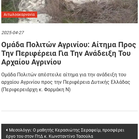
Αιτωλοακαρνανία
2025-04-27
Ομάδα Πολιτών Αγρινίου: Αίτημα Προς
Την Περιφέρεια Για Την Ανάδειξη Του
Αρχαίου Αγρινίου
Ομάδα Πολιτών απέστειλε αίτημα για την ανάδειξη του
αρχαίου Αγρινίου προς την Περιφέρεια Δυτικής Ελλάδας
(Περιφερειάρχη κ. Φαρμάκη Ν)
Post
Μεσολόγγι: Ο μαθητής Κερασιώτης Σεραφείμ, προσφέρει
έργο του στον ΠτΔ κ. Κωνσταντίνο Τασούλα