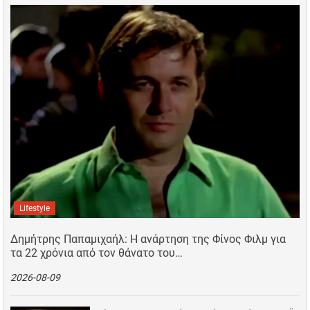
Lifestyle
Δημήτρης Παπαμιχαήλ: Η ανάρτηση της Φίνος Φιλμ για
τα 22 χρόνια από τον θάνατο του…
2026-08-09