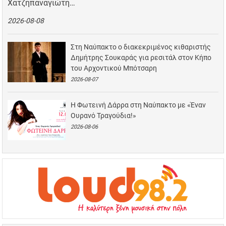
Χατζηπαναγιώτη…
2026-08-08
Στη Ναύπακτο ο διακεκριμένος κιθαριστής
Δημήτρης Σουκαράς για ρεσιτάλ στον Κήπο
του Αρχοντικού Μπότσαρη
2026-08-07
Η Φωτεινή Δάρρα στη Ναύπακτο με «Έναν
Ουρανό Τραγούδια!»
2026-08-06