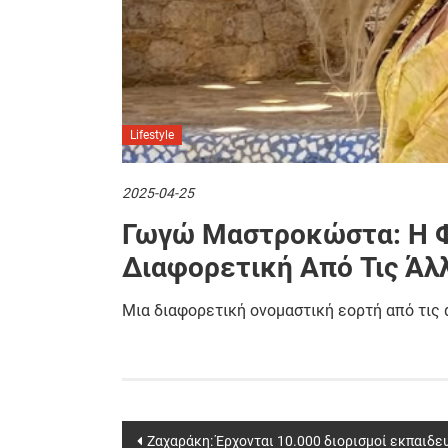
Lifestyle
2025-04-25
Γωγώ Μαστροκώστα: Η Φε
Διαφορετική Από Τις Άλ
Μια διαφορετική ονομαστική εορτή από τι
Post
Ζαχαράκη: Έρχονται 10.000 διορισμοί εκπαιδε