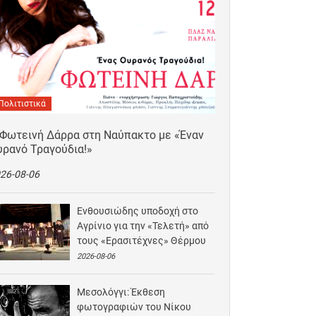
Πολιτιστικά
 Φωτεινή Δάρρα στη Ναύπακτο με «Έναν
υρανό Τραγούδια!»
26-08-06
Ενθουσιώδης υποδοχή στο
Αγρίνιο για την «Τελετή» από
τους «Ερασιτέχνες» Θέρμου
2026-08-06
Μεσολόγγι: Έκθεση
φωτογραφιών του Νίκου