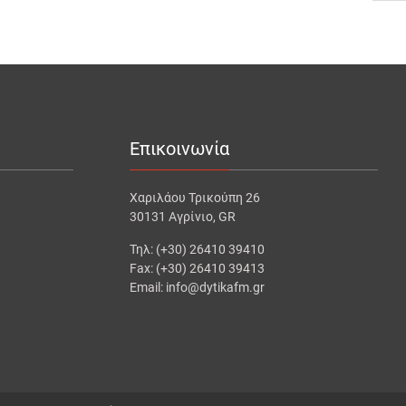
Επικοινωνία
Χαριλάου Τρικούπη 26
30131 Αγρίνιο, GR
Τηλ: (+30) 26410 39410
Fax: (+30) 26410 39413
Email: info@dytikafm.gr