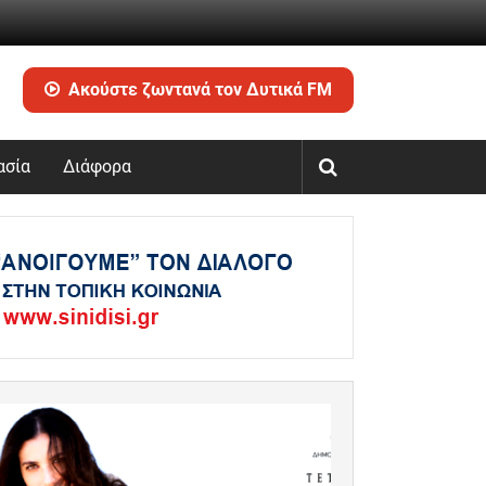
Ακούστε ζωντανά τον Δυτικά FM
ασία
Διάφορα