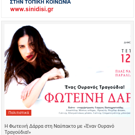
Πολιτιστικά
Η Φωτεινή Δάρρα στη Ναύπακτο με «Έναν Ουρανό
Τραγούδια!»