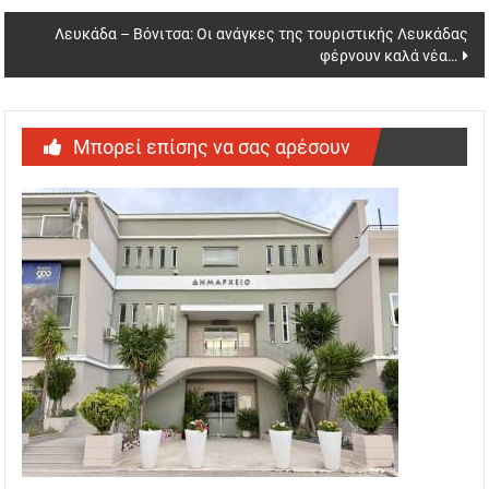
Λευκάδα – Βόνιτσα: Οι ανάγκες της τουριστικής Λευκάδας
φέρνουν καλά νέα…
Μπορεί επίσης να σας αρέσουν