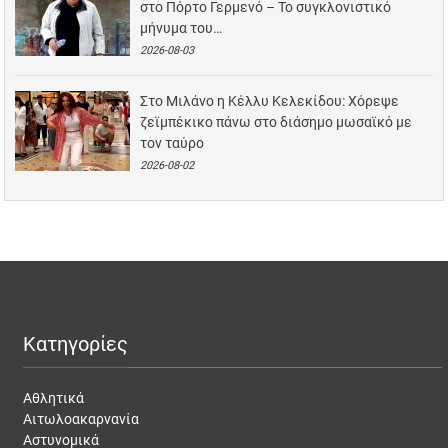
στο Πόρτο Γερμενό – Το συγκλονιστικό
μήνυμα του…
2026-08-03
Στο Μιλάνο η Κέλλυ Κελεκίδου: Χόρεψε
ζεϊμπέκικο πάνω στο διάσημο μωσαϊκό με
τον ταύρο
2026-08-02
Κατηγορίες
Αθλητικά
Αιτωλοακαρνανία
Αστυνομικά