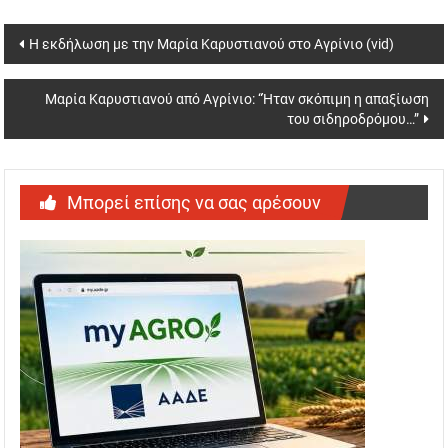
Post
Η εκδήλωση με την Μαρία Καρυστιανού στο Αγρίνιο (vid)
navigation
Μαρία Καρυστιανού από Αγρίνιο: “Ήταν σκόπιμη η απαξίωση
του σιδηροδρόμου…”
Μπορεί επίσης να σας αρέσουν