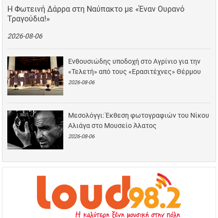
Η Φωτεινή Δάρρα στη Ναύπακτο με «Έναν Ουρανό
Τραγούδια!»
2026-08-06
Ενθουσιώδης υποδοχή στο Αγρίνιο για την
«Τελετή» από τους «Ερασιτέχνες» Θέρμου
2026-08-06
Μεσολόγγι: Έκθεση φωτογραφιών του Νίκου
Αλιάγα στο Μουσείο Άλατος
2026-08-06