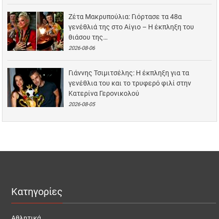
Ζέτα Μακρυπούλια: Γιόρτασε τα 48α
γενέθλιά της στο Αίγιο – Η έκπληξη του
θιάσου της…
2026-08-06
Γιάννης Τσιμιτσέλης: Η έκπληξη για τα
γενέθλια του και το τρυφερό φιλί στην
Κατερίνα Γερονικολού
2026-08-05
Κατηγορίες
Αθλητικά