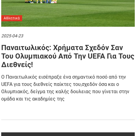
Αθλητικά
2025-04-23
Παναιτωλικός: Χρήματα Σχεδόν Σαν
Του Ολυμπιακού Από Την UEFA Για Τους
Διεθνείς!
Ο Παναιτωλικός εισέπραξε ένα σημαντικό ποσό από την
UEFA για τους διεθνείς παίκτες του,σχεδόν όσα και ο
Ολυμπιακός, δείγμα της καλής δουλειας που γίνεται στην
ομάδα και τις ακαδημίες της