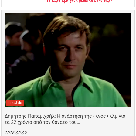
Lifestyle
Δημήτρης Παπαμιχαήλ: Η ανάρτηση της Φίνος Φιλμ για
τα 22 χρόνια από τον θάνατο του…
2026-08-09