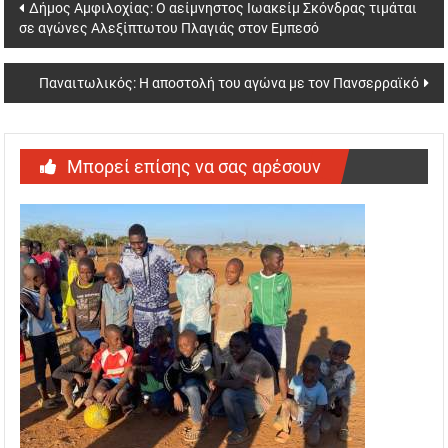
Post
Δήμος Αμφιλοχίας: Ο αείμνηστος Ιωακείμ Σκόνδρας τιμάται
σε αγώνες Αλεξίπτωτου Πλαγιάς στον Εμπεσό
navigation
Παναιτωλικός: Η αποστολή του αγώνα με τον Πανσερραϊκό
Μπορεί επίσης να σας αρέσουν