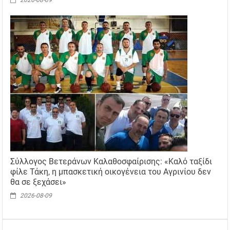
Σύλλογος Βετεράνων Καλαθοσφαίρισης: «Καλό ταξίδι
φίλε Τάκη, η μπασκετική οικογένεια του Αγρινίου δεν
θα σε ξεχάσει»
2026-08-09