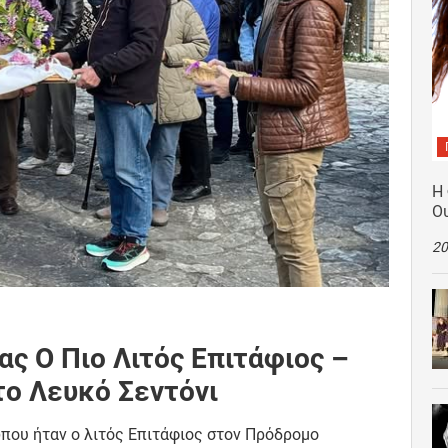
Η
Ο
20
ς Ο Πιο Λιτός Επιτάφιος –
το Λευκό Σεντόνι
ώπου ήταν ο λιτός Επιτάφιος στον Πρόδρομο