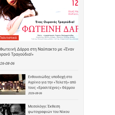
Πολιτιστικά
 Φωτεινή Δάρρα στη Ναύπακτο με «Έναν
υρανό Τραγούδια!»
26-08-06
Ενθουσιώδης υποδοχή στο
Αγρίνιο για την «Τελετή» από
τους «Ερασιτέχνες» Θέρμου
2026-08-06
Μεσολόγγι: Έκθεση
φωτογραφιών του Νίκου