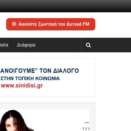
Ακούστε ζωντανά τον Δυτικά FM
ασία
Διάφορα