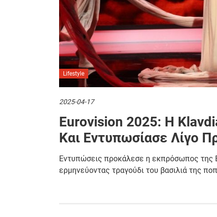
Lifestyle
2025-04-17
Eurovision 2025: Η Klav
Και Εντυπωσίασε Λίγο Πρ
Εντυπώσεις προκάλεσε η εκπρόσωπος της Ελλ
ερμηνεύοντας τραγούδι του βασιλιά της πο