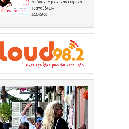
Ναύπακτο με «Έναν Ουρανό
Τραγούδια!»
2026-08-06