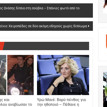
ος Ωνάσης δίπλα στη σούβλα – Σπάνιες φωτό από το
ρίνιο: Χειροπέδες σε δύο ακόμη οδηγούς χωρίς δίπλωμα
ς και
Υρώ Μανέ: Βαρύ πένθος για
λου αναβίωσαν το
την ηθοποιό – Πέθανε η