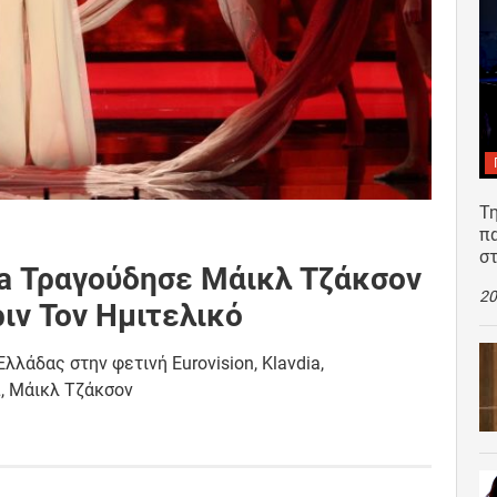
Τη
π
σ
dia Τραγούδησε Μάικλ Τζάκσον
20
ιν Τον Ημιτελικό
άδας στην φετινή Eurovision, Klavdia,
π, Μάικλ Τζάκσον