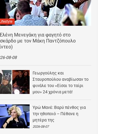
Lifestyle
 Ελένη Μενεγάκη για φαγητό στο
ισκάρδο με τον Μάκη Παντζόπουλο
ίντεο)
26-08-08
Γεωργούλης και
Σταυροπούλου αναβίωσαν το
φινάλε του «Είσαι το ταίρι
μου» 24 χρόνια μετά!
2026-08-07
Υρώ Μανέ: Βαρύ πένθος για
την ηθοποιό – Πέθανε η
μητέρα της
2026-08-07