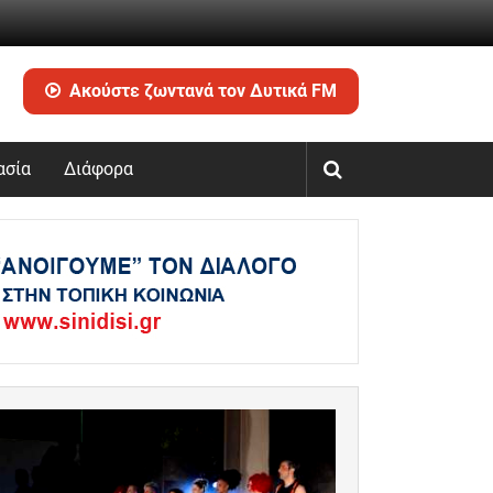
Ακούστε ζωντανά τον Δυτικά FM
ασία
Διάφορα