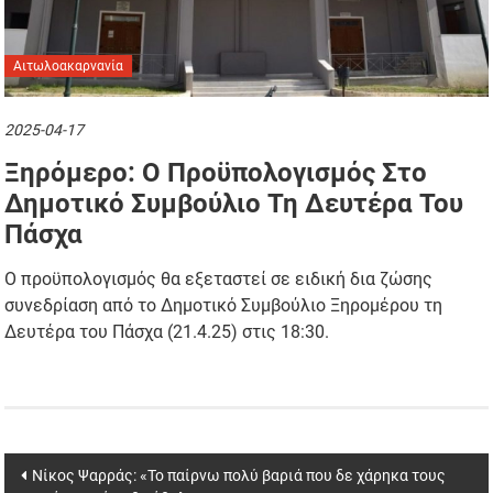
Αιτωλοακαρνανία
2025-04-17
Ξηρόμερο: Ο Προϋπολογισμός Στο
Δημοτικό Συμβούλιο Τη Δευτέρα Του
Πάσχα
Ο προϋπολογισμός θα εξεταστεί σε ειδική δια ζώσης
συνεδρίαση από το Δημοτικό Συμβούλιο Ξηρομέρου τη
Δευτέρα του Πάσχα (21.4.25) στις 18:30.
Post
Νίκος Ψαρράς: «Το παίρνω πολύ βαριά που δε χάρηκα τους