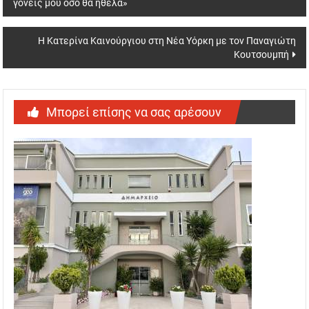
γονείς μου όσο θα ήθελα»
navigation
Η Κατερίνα Καινούργιου στη Νέα Υόρκη με τον Παναγιώτη
Κουτσουμπή
Μπορεί επίσης να σας αρέσουν