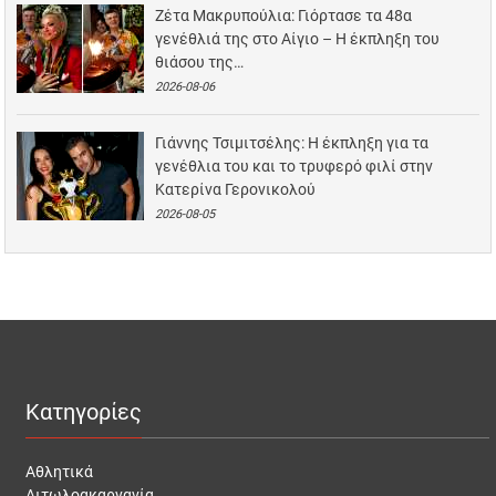
Ζέτα Μακρυπούλια: Γιόρτασε τα 48α
γενέθλιά της στο Αίγιο – Η έκπληξη του
θιάσου της…
2026-08-06
Γιάννης Τσιμιτσέλης: Η έκπληξη για τα
γενέθλια του και το τρυφερό φιλί στην
Κατερίνα Γερονικολού
2026-08-05
Κατηγορίες
Αθλητικά
Αιτωλοακαρνανία