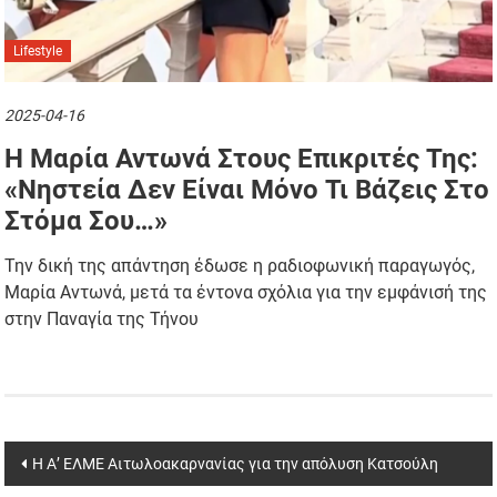
Lifestyle
2025-04-16
H Μαρία Αντωνά Στους Επικριτές Της:
«Νηστεία Δεν Είναι Μόνο Τι Βάζεις Στο
Στόμα Σου…»
Την δική της απάντηση έδωσε η ραδιοφωνική παραγωγός,
Μαρία Αντωνά, μετά τα έντονα σχόλια για την εμφάνισή της
στην Παναγία της Τήνου
Post
Η Α’ ΕΛΜΕ Αιτωλοακαρνανίας για την απόλυση Κατσούλη