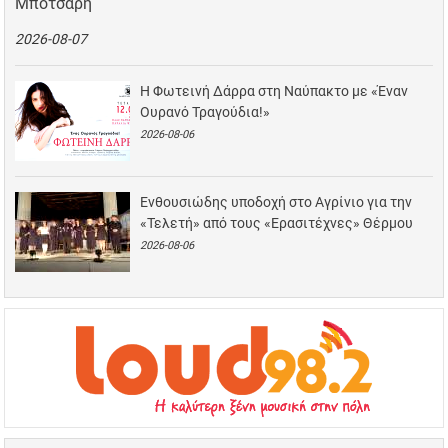
Μπότσαρη
2026-08-07
Η Φωτεινή Δάρρα στη Ναύπακτο με «Έναν
Ουρανό Τραγούδια!»
2026-08-06
Ενθουσιώδης υποδοχή στο Αγρίνιο για την
«Τελετή» από τους «Ερασιτέχνες» Θέρμου
2026-08-06