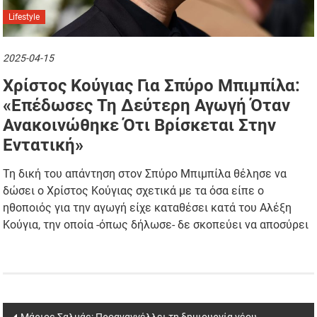
Lifestyle
2025-04-15
Χρίστος Κούγιας Για Σπύρο Μπιμπίλα:
«Επέδωσες Τη Δεύτερη Αγωγή Όταν
Ανακοινώθηκε Ότι Βρίσκεται Στην
Εντατική»
Τη δική του απάντηση στον Σπύρο Μπιμπίλα θέλησε να
δώσει ο Χρίστος Κούγιας σχετικά με τα όσα είπε ο
ηθοποιός για την αγωγή είχε καταθέσει κατά του Αλέξη
Κούγια, την οποία -όπως δήλωσε- δε σκοπεύει να αποσύρει
Post
Μάριος Σαλμάς: Προαναγγέλλει τη δημιουργία νέου