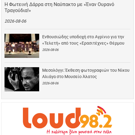
Η Φωτεινή Δάρρα στη Ναύπακτο με «Έναν Ουρανό
Τραγούδια!»
2026-08-06
Ενθουσιώδης υποδοχή στο Αγρίνιο για την
«Τελετή» από τους «Ερασιτέχνες» Θέρμου
2026-08-06
Μεσολόγγι: Έκθεση φωτογραφιών του Νίκου
Αλιάγα στο Μουσείο Άλατος
2026-08-06