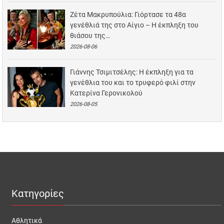
Ζέτα Μακρυπούλια: Γιόρτασε τα 48α
γενέθλιά της στο Αίγιο – Η έκπληξη του
θιάσου της…
2026-08-06
Γιάννης Τσιμιτσέλης: Η έκπληξη για τα
γενέθλια του και το τρυφερό φιλί στην
Κατερίνα Γερονικολού
2026-08-05
Κατηγορίες
Αθλητικά