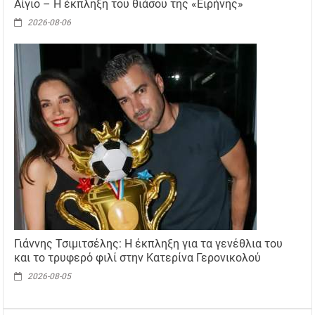
Αίγιο – Η έκπληξη του θιάσου της «Ειρήνης»
2026-08-06
Γιάννης Τσιμιτσέλης: Η έκπληξη για τα γενέθλια του
και το τρυφερό φιλί στην Κατερίνα Γερονικολού
2026-08-05