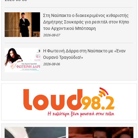
Στη Ναύπακτο ο διακεκριμένος κιθαριστής
Δημήτρης Σουκαράς για ρεσιτάλ στον Κήπο
του Αρχοντικού Μπότσαρη
2026-08-07
Η Φωτεινή Δάρρα στη Ναύπακτο με «Έναν
Ουρανό Τραγούδια!»
2026-08-06