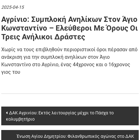
2025-04-15
Αγρίνιο: Συμπλοκή Ανηλίκων Στον Άγιο
Κωνσταντίνο – Ελεύθεροι Με Όρους Οι
Τρεις Ανήλικοι Δράστες
Χωρίς να τους επιβληθούν περιοριστικοί όροι πέρασαν από
ανάκριση για την συμπλοκή ανηλίκων στον Άγιο
Κωνσταντίνο στο Αγρίνιο, ένας 44χρονος και ο 16χρονος
γιος του
Post
ΔΑΚ Αγρινίου: Εκτός λειτουργίας μέχρι το Πάσχα το
κολυμβητήριο
navigation
Ένωση Αγίου Δημητρίου: Φιλανθρωπικός αγώνας στο ΔΑΚ