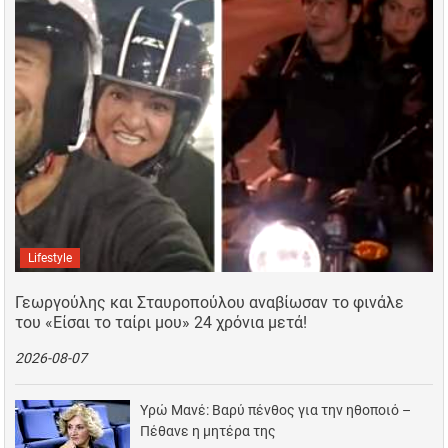
Lifestyle
Γεωργούλης και Σταυροπούλου αναβίωσαν το φινάλε
του «Είσαι το ταίρι μου» 24 χρόνια μετά!
2026-08-07
Υρώ Μανέ: Βαρύ πένθος για την ηθοποιό –
Πέθανε η μητέρα της