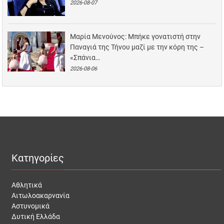
2026-08-07
Μαρία Μενούνος: Μπήκε γονατιστή στην
Παναγιά της Τήνου μαζί με την κόρη της –
«Σπάνια…
2026-08-06
Κατηγορίες
Αθλητικά
Αιτωλοακαρνανία
Αστυνομικά
Δυτική Ελλάδα