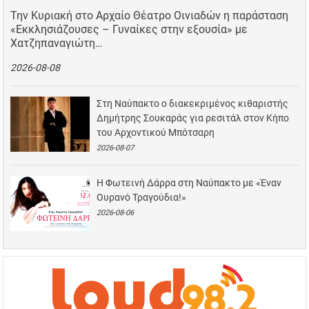
Την Κυριακή στο Αρχαίο Θέατρο Οινιαδών η παράσταση
«Εκκλησιάζουσες – Γυναίκες στην εξουσία» με
Χατζηπαναγιώτη…
2026-08-08
Στη Ναύπακτο ο διακεκριμένος κιθαριστής
Δημήτρης Σουκαράς για ρεσιτάλ στον Κήπο
του Αρχοντικού Μπότσαρη
2026-08-07
Η Φωτεινή Δάρρα στη Ναύπακτο με «Έναν
Ουρανό Τραγούδια!»
2026-08-06