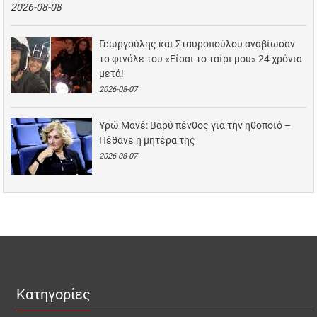
2026-08-08
Γεωργούλης και Σταυροπούλου αναβίωσαν
το φινάλε του «Είσαι το ταίρι μου» 24 χρόνια
μετά!
2026-08-07
Υρώ Μανέ: Βαρύ πένθος για την ηθοποιό –
Πέθανε η μητέρα της
2026-08-07
Κατηγορίες