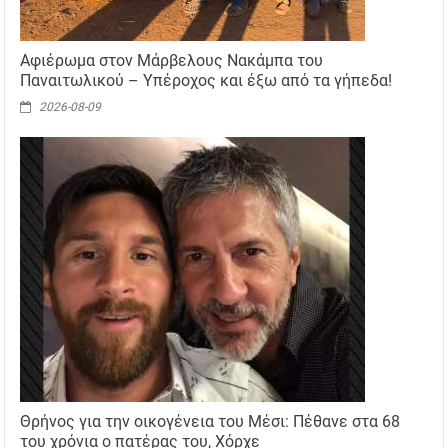
Αφιέρωμα στον Μάρβελους Νακάμπα του
Παναιτωλικού – Υπέροχος και έξω από τα γήπεδα!
2026-08-09
Θρήνος για την οικογένεια του Μέσι: Πέθανε στα 68
του χρόνια ο πατέρας του, Χόρχε