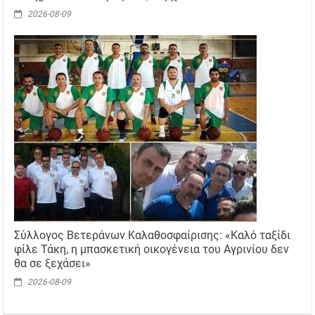
2026-08-09
Σύλλογος Βετεράνων Καλαθοσφαίρισης: «Καλό ταξίδι
φίλε Τάκη, η μπασκετική οικογένεια του Αγρινίου δεν
θα σε ξεχάσει»
2026-08-09