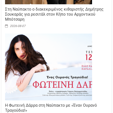
Στη Ναύπακτο ο διακεκριμένος κιθαριστής Δημήτρης
Σουκαράς για ρεσιτάλ στον Κήπο του Αρχοντικού
Μπότσαρη
2026-08-07
Η Φωτεινή Δάρρα στη Ναύπακτο με «Έναν Ουρανό
Τραγούδια!»