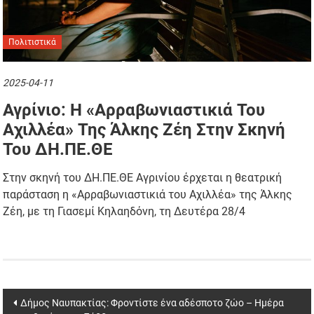
Πολιτιστικά
2025-04-11
Αγρίνιο: Η «Αρραβωνιαστικιά Του
Αχιλλέα» Της Άλκης Ζέη Στην Σκηνή
Του ΔΗ.ΠΕ.ΘΕ
Στην σκηνή του ΔΗ.ΠΕ.ΘΕ Αγρινίου έρχεται η θεατρική
παράσταση η «Αρραβωνιαστικιά του Αχιλλέα» της Άλκης
Ζέη, με τη Γιασεμί Κηλαηδόνη, τη Δευτέρα 28/4
Post
Δήμος Ναυπακτίας: Φροντίστε ένα αδέσποτο ζώο – Ημέρα