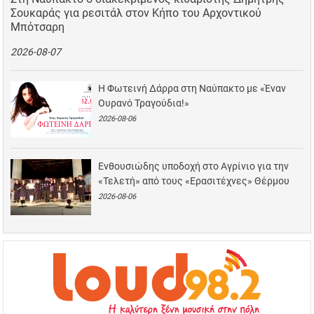
Σουκαράς για ρεσιτάλ στον Κήπο του Αρχοντικού
Μπότσαρη
2026-08-07
Η Φωτεινή Δάρρα στη Ναύπακτο με «Έναν
Ουρανό Τραγούδια!»
2026-08-06
Ενθουσιώδης υποδοχή στο Αγρίνιο για την
«Τελετή» από τους «Ερασιτέχνες» Θέρμου
2026-08-06