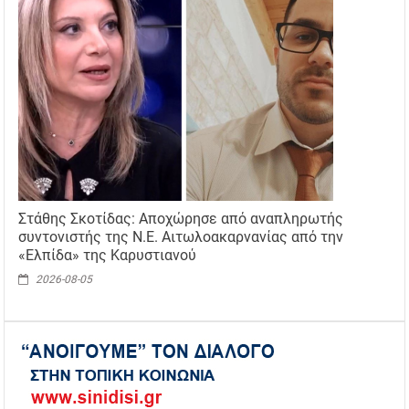
Στάθης Σκοτίδας: Αποχώρησε από αναπληρωτής
συντονιστής της Ν.Ε. Αιτωλοακαρνανίας από την
«Ελπίδα» της Καρυστιανού
2026-08-05