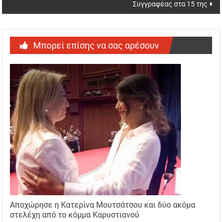
Συγγραφέας στα 15 της
Μπορεί επίσης να σας αρέσουν
Αποχώρησε η Κατερίνα Μουτσάτσου και δύο ακόμα
στελέχη από το κόμμα Καρυστιανού