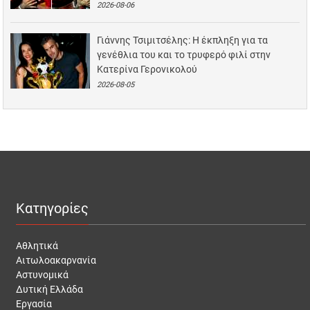
2026-08-06
Γιάννης Τσιμιτσέλης: Η έκπληξη για τα
γενέθλια του και το τρυφερό φιλί στην
Κατερίνα Γερονικολού
2026-08-05
Κατηγορίες
Αθλητικά
Αιτωλοακαρνανία
Αστυνομικά
Δυτική Ελλάδα
Εργασία