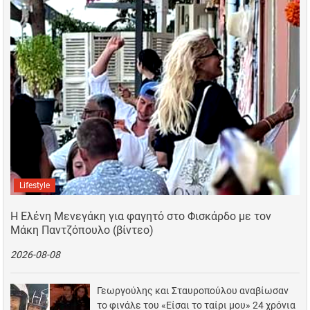
Lifestyle
Η Ελένη Μενεγάκη για φαγητό στο Φισκάρδο με τον
Μάκη Παντζόπουλο (βίντεο)
2026-08-08
Γεωργούλης και Σταυροπούλου αναβίωσαν
το φινάλε του «Είσαι το ταίρι μου» 24 χρόνια