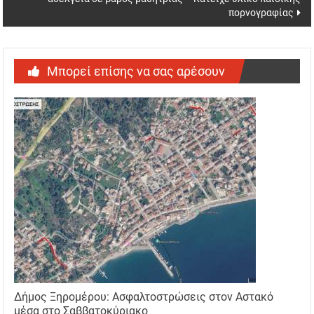
πορνογραφίας
Μπορεί επίσης να σας αρέσουν
Δήμος Ξηρομέρου: Ασφαλτοστρώσεις στον Αστακό
μέσα στο Σαββατοκύριακο