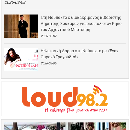
2026-08-08
Στη Ναύπακτο ο διακεκριμένος κιθαριστής
Δημήτρης Σουκαράς για ρεσιτάλ στον Κήπο
του Αρχοντικού Μπότσαρη
2026-08-07
Η Φωτεινή Δάρρα στη Ναύπακτο με «Έναν
Ουρανό Τραγούδια!»
2026-08-06