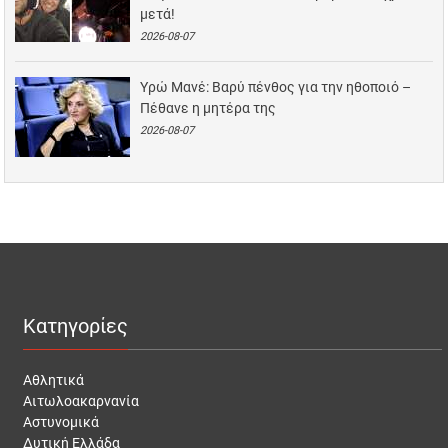
μετά!
2026-08-07
Υρώ Μανέ: Βαρύ πένθος για την ηθοποιό –
Πέθανε η μητέρα της
2026-08-07
Κατηγορίες
Αθλητικά
Αιτωλοακαρνανία
Αστυνομικά
Δυτική Ελλάδα