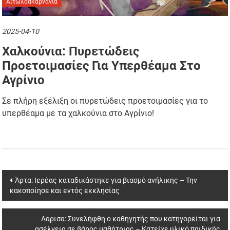
Αιτωλοακαρνανία
2025-04-10
Χαλκούνια: Πυρετώδεις
Προετοιμασίες Για Υπερθέαμα Στο
Αγρίνιο
Σε πλήρη εξέλιξη οι πυρετώδεις προετοιμασίες για το
υπερθέαμα με τα χαλκούνια στο Αγρίνιο!
Post
Άρτα: Ιερέας καταδικάστηκε για βιασμό ανήλικης – Την
κακοποίησε και εντός εκκλησίας
navigation
Λάρισα: Συνελήφθη ο καθηγητής που κατηγορείται για
ασέλγεια σε βάρος μαθήτριας – Κατείχε υλικό παιδικής