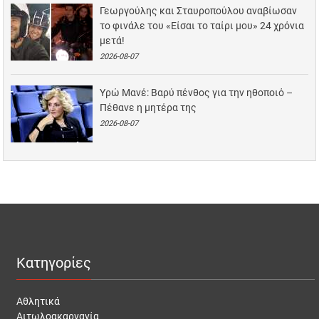
Γεωργούλης και Σταυροπούλου αναβίωσαν
το φινάλε του «Είσαι το ταίρι μου» 24 χρόνια
μετά!
2026-08-07
Υρώ Μανέ: Βαρύ πένθος για την ηθοποιό –
Πέθανε η μητέρα της
2026-08-07
Κατηγορίες
Αθλητικά
Αιτωλοακαρνανία