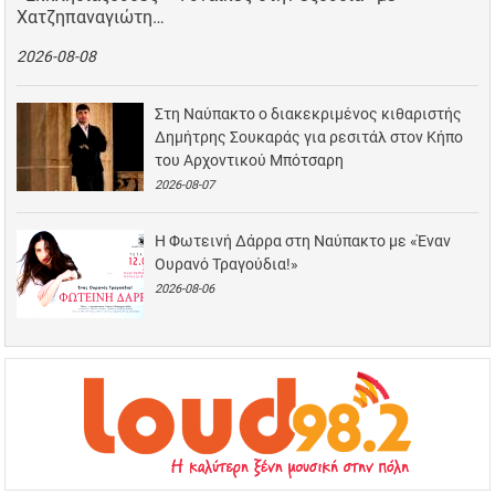
Χατζηπαναγιώτη…
2026-08-08
Στη Ναύπακτο ο διακεκριμένος κιθαριστής
Δημήτρης Σουκαράς για ρεσιτάλ στον Κήπο
του Αρχοντικού Μπότσαρη
2026-08-07
Η Φωτεινή Δάρρα στη Ναύπακτο με «Έναν
Ουρανό Τραγούδια!»
2026-08-06