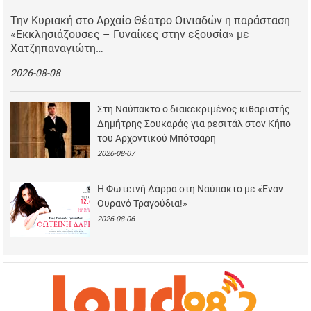
Την Κυριακή στο Αρχαίο Θέατρο Οινιαδών η παράσταση
«Εκκλησιάζουσες – Γυναίκες στην εξουσία» με
Χατζηπαναγιώτη…
2026-08-08
Στη Ναύπακτο ο διακεκριμένος κιθαριστής
Δημήτρης Σουκαράς για ρεσιτάλ στον Κήπο
του Αρχοντικού Μπότσαρη
2026-08-07
Η Φωτεινή Δάρρα στη Ναύπακτο με «Έναν
Ουρανό Τραγούδια!»
2026-08-06