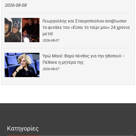
2026-08-08
Γεωργούλης και Σταυροπούλου αναβίωσαν
το φινάλε του «Είσαι το ταίρι μου» 24 χρόνια
μετά!
2026-08-07
Υρώ Μανέ: Βαρύ πένθος για την ηθοποιό –
Πέθανε η μητέρα της
2026-08-07
Κατηγορίες