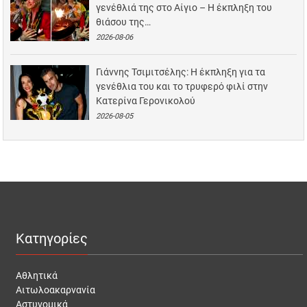
γενέθλιά της στο Αίγιο – Η έκπληξη του
θιάσου της…
2026-08-06
Γιάννης Τσιμιτσέλης: Η έκπληξη για τα
γενέθλια του και το τρυφερό φιλί στην
Κατερίνα Γερονικολού
2026-08-05
Κατηγορίες
Αθλητικά
Αιτωλοακαρνανία
Αστυνομικά