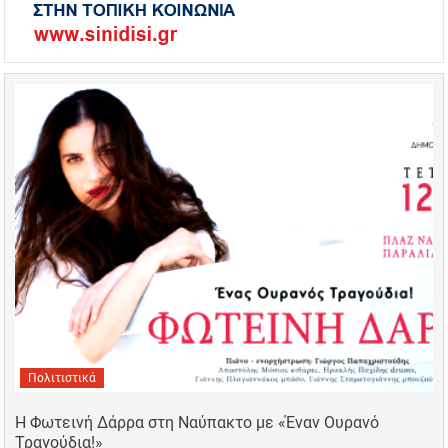
Πολιτιστικά
Η Φωτεινή Δάρρα στη Ναύπακτο με «Έναν Ουρανό
Τραγούδια!»