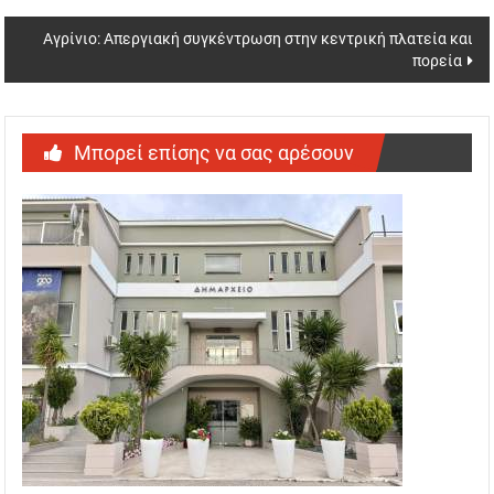
Αγρίνιο: Απεργιακή συγκέντρωση στην κεντρική πλατεία και
πορεία
Μπορεί επίσης να σας αρέσουν