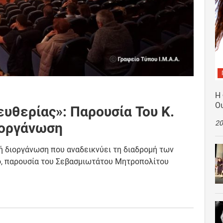
Η
Ο
υθερίας»: Παρουσία Του Κ.
20
ιοργάνωση
κή διοργάνωση που αναδεικνύει τη διαδρομή των
ο, παρουσία του Σεβασμιωτάτου Μητροπολίτου