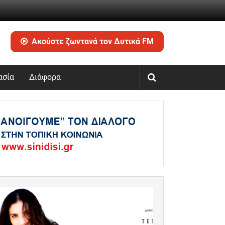
Ακούστε ζωντανά τον Δυτικά FM
ασία
Διάφορα