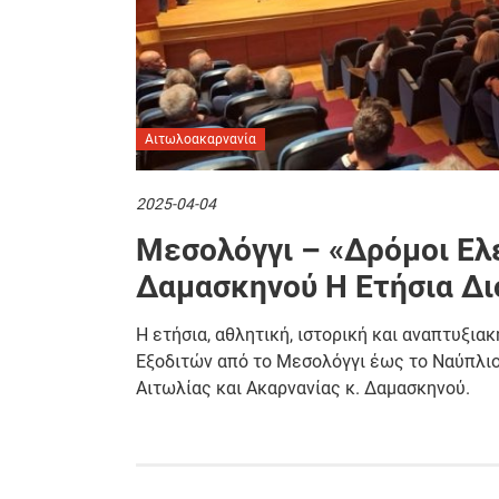
Αιτωλοακαρνανία
2025-04-04
Μεσολόγγι – «Δρόμοι Ελε
Δαμασκηνού Η Ετήσια Δ
Η ετήσια, αθλητική, ιστορική και αναπτυξια
Εξοδιτών από το Μεσολόγγι έως το Ναύπλι
Αιτωλίας και Ακαρνανίας κ. Δαμασκηνού.