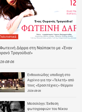
Πολιτιστικά
 Φωτεινή Δάρρα στη Ναύπακτο με «Έναν
υρανό Τραγούδια!»
26-08-06
Ενθουσιώδης υποδοχή στο
Αγρίνιο για την «Τελετή» από
τους «Ερασιτέχνες» Θέρμου
2026-08-06
Μεσολόγγι: Έκθεση
φωτογραφιών του Νίκου