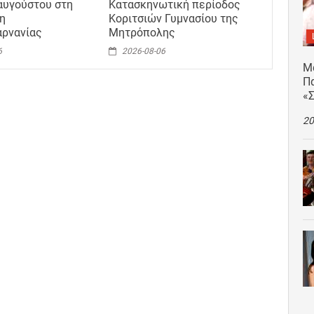
αυγούστου στη
Κατασκηνωτική περίοδος
η
Κοριτσιών Γυμνασίου της
αρνανίας
Μητρόπολης
6
2026-08-06
Μ
Πα
«
20