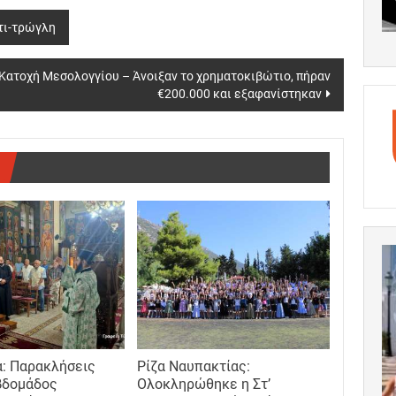
τι-τρώγλη
 Κατοχή Μεσολογγίου – Άνοιξαν το χρηματοκιβώτιο, πήραν
€200.000 και εξαφανίστηκαν
: Παρακλήσεις
Ρίζα Ναυπακτίας:
βδομάδος
Ολοκληρώθηκε η Στ’