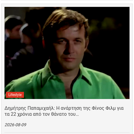
Lifestyle
Δημήτρης Παπαμιχαήλ: Η ανάρτηση της Φίνος Φιλμ για
τα 22 χρόνια από τον θάνατο του…
2026-08-09