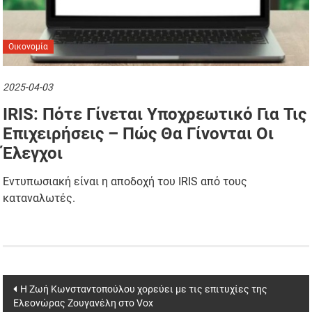
Οικονομία
2025-04-03
IRIS: Πότε Γίνεται Υποχρεωτικό Για Τις
Επιχειρήσεις – Πώς Θα Γίνονται Οι
Έλεγχοι
Εντυπωσιακή είναι η αποδοχή του IRIS από τους
καταναλωτές.
Post
Η Ζωή Κωνσταντοπούλου χορεύει με τις επιτυχίες της
Ελεονώρας Ζουγανέλη στο Vox
navigation