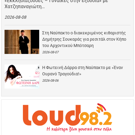
«Εκκλησιάζουσες – Γυναίκες στην εξουσία» με
Χατζηπαναγιώτη…
2026-08-08
Στη Ναύπακτο ο διακεκριμένος κιθαριστής
Δημήτρης Σουκαράς για ρεσιτάλ στον Κήπο
του Αρχοντικού Μπότσαρη
2026-08-07
Η Φωτεινή Δάρρα στη Ναύπακτο με «Έναν
Ουρανό Τραγούδια!»
2026-08-06