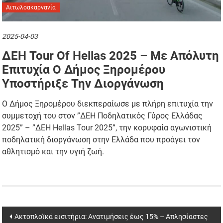
Αιτωλοακαρνανία
2025-04-03
ΔΕΗ Tour Of Hellas 2025 – Με Απόλυτη
Επιτυχία Ο Δήμος Ξηρομέρου
Υποστήριξε Την Διοργάνωση
Ο Δήμος Ξηρομέρου διεκπεραίωσε με πλήρη επιτυχία την
συμμετοχή του στον ”ΔΕΗ Ποδηλατικός Γύρος Ελλάδας
2025” – ”ΔΕΗ Hellas Tour 2025”, την κορυφαία αγωνιστική
ποδηλατική διοργάνωση στην Ελλάδα που προάγει τον
αθλητισμό και την υγιή ζωή.
Post
Ακτοπλοϊκά εισιτήρια: Ανατιμήσεις έως 15% – Απλησίαστες