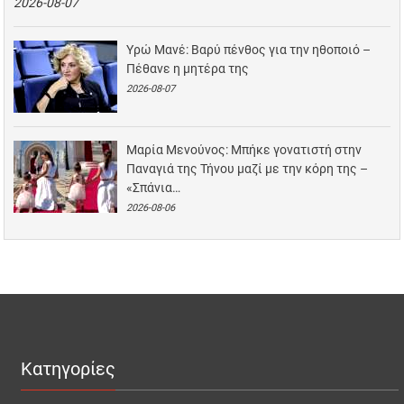
2026-08-07
Υρώ Μανέ: Βαρύ πένθος για την ηθοποιό –
Πέθανε η μητέρα της
2026-08-07
Μαρία Μενούνος: Μπήκε γονατιστή στην
Παναγιά της Τήνου μαζί με την κόρη της –
«Σπάνια…
2026-08-06
Κατηγορίες