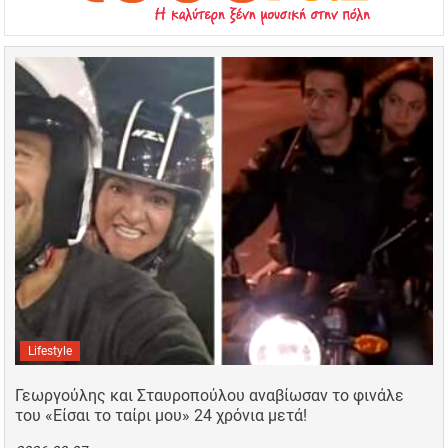
Lifestyle
Γεωργούλης και Σταυροπούλου αναβίωσαν το φινάλε
του «Είσαι το ταίρι μου» 24 χρόνια μετά!