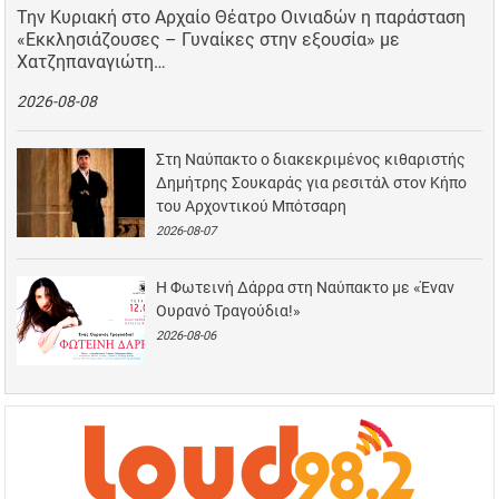
Την Κυριακή στο Αρχαίο Θέατρο Οινιαδών η παράσταση
«Εκκλησιάζουσες – Γυναίκες στην εξουσία» με
Χατζηπαναγιώτη…
2026-08-08
Στη Ναύπακτο ο διακεκριμένος κιθαριστής
Δημήτρης Σουκαράς για ρεσιτάλ στον Κήπο
του Αρχοντικού Μπότσαρη
2026-08-07
Η Φωτεινή Δάρρα στη Ναύπακτο με «Έναν
Ουρανό Τραγούδια!»
2026-08-06