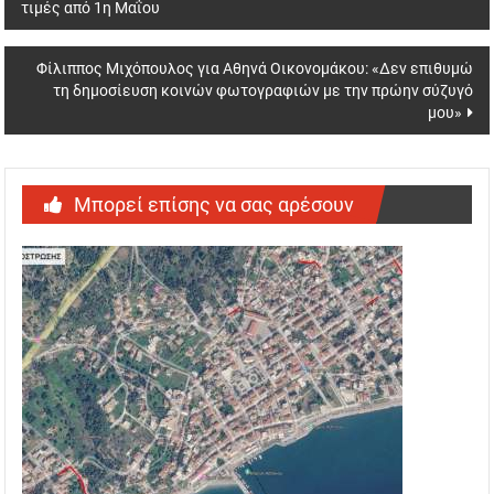
τιμές από 1η Μαΐου
navigation
Φίλιππος Μιχόπουλος για Αθηνά Οικονομάκου: «Δεν επιθυμώ
τη δημοσίευση κοινών φωτογραφιών με την πρώην σύζυγό
μου»
Μπορεί επίσης να σας αρέσουν