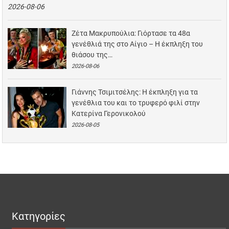
2026-08-06
Ζέτα Μακρυπούλια: Γιόρτασε τα 48α
γενέθλιά της στο Αίγιο – Η έκπληξη του
θιάσου της…
2026-08-06
Γιάννης Τσιμιτσέλης: Η έκπληξη για τα
γενέθλια του και το τρυφερό φιλί στην
Κατερίνα Γερονικολού
2026-08-05
Κατηγορίες