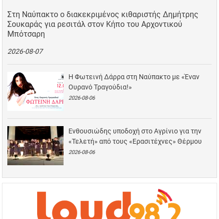
Στη Ναύπακτο ο διακεκριμένος κιθαριστής Δημήτρης
Σουκαράς για ρεσιτάλ στον Κήπο του Αρχοντικού
Μπότσαρη
2026-08-07
Η Φωτεινή Δάρρα στη Ναύπακτο με «Έναν
Ουρανό Τραγούδια!»
2026-08-06
Ενθουσιώδης υποδοχή στο Αγρίνιο για την
«Τελετή» από τους «Ερασιτέχνες» Θέρμου
2026-08-06