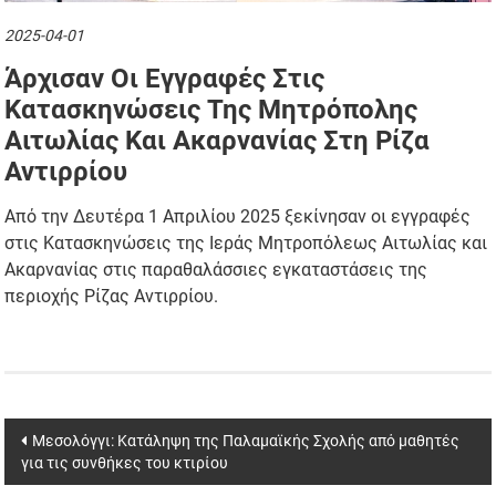
2025-04-01
Άρχισαν Οι Εγγραφές Στις
Κατασκηνώσεις Της Μητρόπολης
Αιτωλίας Και Ακαρνανίας Στη Ρίζα
Αντιρρίου
Από την Δευτέρα 1 Απριλίου 2025 ξεκίνησαν οι εγγραφές
στις Κατασκηνώσεις της Ιεράς Μητροπόλεως Αιτωλίας και
Ακαρνανίας στις παραθαλάσσιες εγκαταστάσεις της
περιοχής Ρίζας Αντιρρίου.
Post
Μεσολόγγι: Κατάληψη της Παλαμαϊκής Σχολής από μαθητές
για τις συνθήκες του κτιρίου
navigation