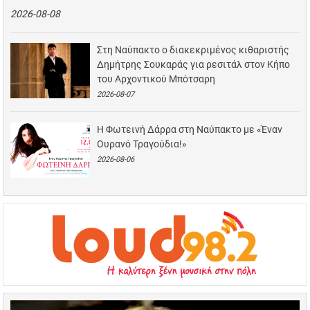
2026-08-08
Στη Ναύπακτο ο διακεκριμένος κιθαριστής
Δημήτρης Σουκαράς για ρεσιτάλ στον Κήπο
του Αρχοντικού Μπότσαρη
2026-08-07
Η Φωτεινή Δάρρα στη Ναύπακτο με «Έναν
Ουρανό Τραγούδια!»
2026-08-06