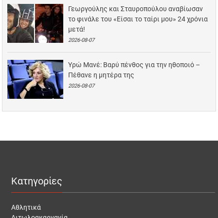
Γεωργούλης και Σταυροπούλου αναβίωσαν
το φινάλε του «Είσαι το ταίρι μου» 24 χρόνια
μετά!
2026-08-07
Υρώ Μανέ: Βαρύ πένθος για την ηθοποιό –
Πέθανε η μητέρα της
2026-08-07
Κατηγορίες
Αθλητικά
Αιτωλοακαρνανία