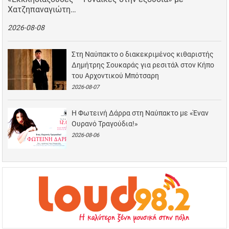
Χατζηπαναγιώτη…
2026-08-08
Στη Ναύπακτο ο διακεκριμένος κιθαριστής
Δημήτρης Σουκαράς για ρεσιτάλ στον Κήπο
του Αρχοντικού Μπότσαρη
2026-08-07
Η Φωτεινή Δάρρα στη Ναύπακτο με «Έναν
Ουρανό Τραγούδια!»
2026-08-06