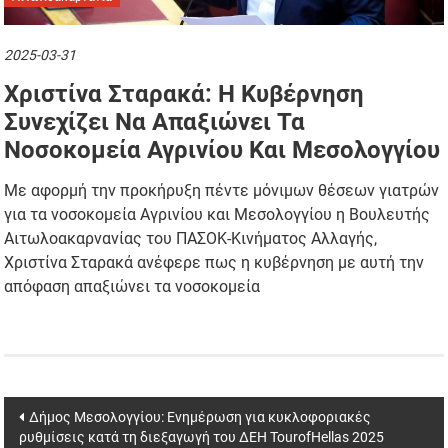
2025-03-31
Χριστίνα Σταρακά: Η Κυβέρνηση
Συνεχίζει Να Απαξιώνει Τα
Νοσοκομεία Αγρινίου Και Μεσολογγίου
Με αφορμή την προκήρυξη πέντε μόνιμων θέσεων γιατρών
για τα νοσοκομεία Αγρινίου και Μεσολογγίου η Βουλευτής
Αιτωλοακαρνανίας του ΠΑΣΟΚ-Κινήματος Αλλαγής,
Χριστίνα Σταρακά ανέφερε πως η κυβέρνηση με αυτή την
απόφαση απαξιώνει τα νοσοκομεία
Post
Δήμος Μεσολογγίου: Ενημέρωση για κυκλοφοριακές
ρυθμίσεις κατά τη διεξαγωγή του ΔΕΗ TourofHellas 2025