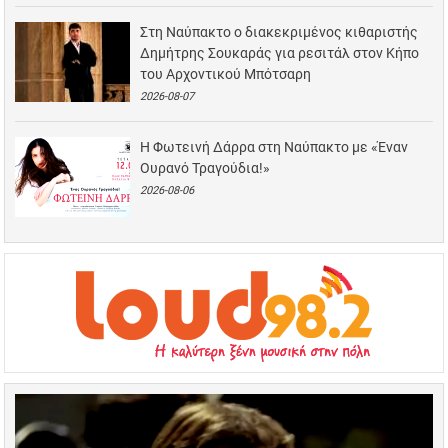
Στη Ναύπακτο ο διακεκριμένος κιθαριστής
Δημήτρης Σουκαράς για ρεσιτάλ στον Κήπο
του Αρχοντικού Μπότσαρη
2026-08-07
Η Φωτεινή Δάρρα στη Ναύπακτο με «Έναν
Ουρανό Τραγούδια!»
2026-08-06