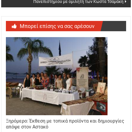
Πανεπιστημίου με ομιλητή των Κώστα Τσαμάκη
Μπορεί επίσης να σας αρέσουν
Ξηρόμερο: Έκθεση με τοπικά προϊόντα και δημιουργίες
απόψε στον Αστακό