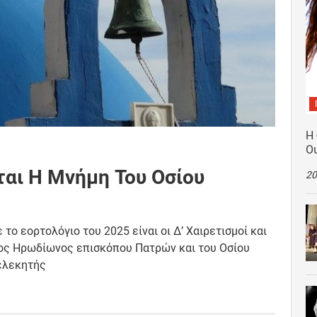
Η
Ο
ται Η Μνήμη Του Οσίου
20
ο εορτολόγιο του 2025 είναι οι Δ’ Χαιρετισμοί και
ρος Ηρωδίωνος επισκόπου Πατρών και του Οσίου
ελεκητής