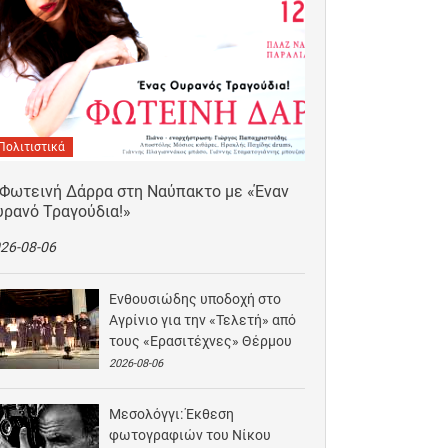
Πολιτιστικά
 Φωτεινή Δάρρα στη Ναύπακτο με «Έναν
υρανό Τραγούδια!»
26-08-06
Ενθουσιώδης υποδοχή στο
Αγρίνιο για την «Τελετή» από
τους «Ερασιτέχνες» Θέρμου
2026-08-06
Μεσολόγγι: Έκθεση
φωτογραφιών του Νίκου