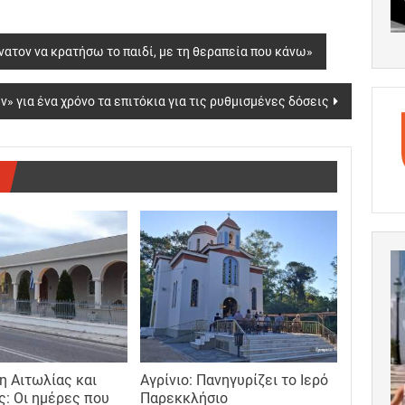
νατον να κρατήσω το παιδί, με τη θεραπεία που κάνω»
» για ένα χρόνο τα επιτόκια για τις ρυθμισμένες δόσεις
 Αιτωλίας και
Αγρίνιο: Πανηγυρίζει το Ιερό
ς: Οι ημέρες που
Παρεκκλήσιο