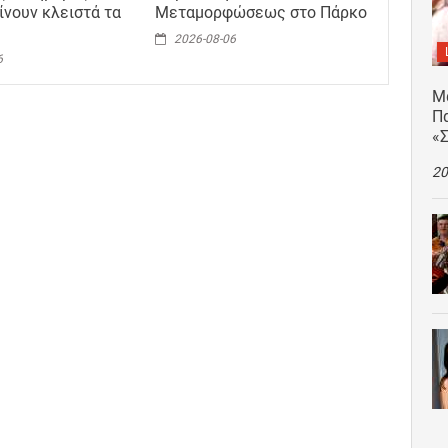
ίνουν κλειστά τα
Μεταμορφώσεως στο Πάρκο
2026-08-06
6
Μ
Πα
«
20