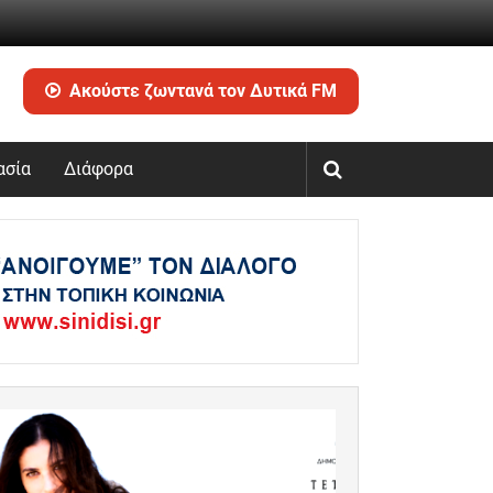
Ακούστε ζωντανά τον Δυτικά FM
ασία
Διάφορα