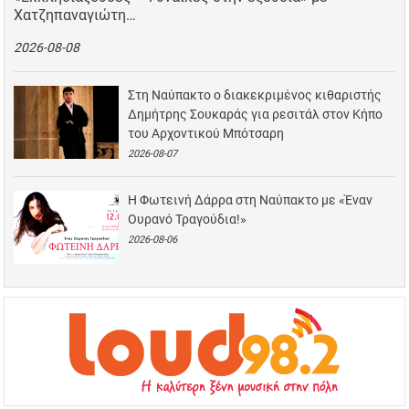
Χατζηπαναγιώτη…
2026-08-08
Στη Ναύπακτο ο διακεκριμένος κιθαριστής
Δημήτρης Σουκαράς για ρεσιτάλ στον Κήπο
του Αρχοντικού Μπότσαρη
2026-08-07
Η Φωτεινή Δάρρα στη Ναύπακτο με «Έναν
Ουρανό Τραγούδια!»
2026-08-06