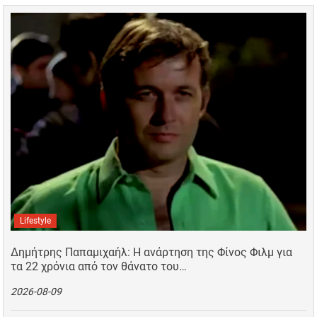
Lifestyle
Δημήτρης Παπαμιχαήλ: Η ανάρτηση της Φίνος Φιλμ για
τα 22 χρόνια από τον θάνατο του…
2026-08-09