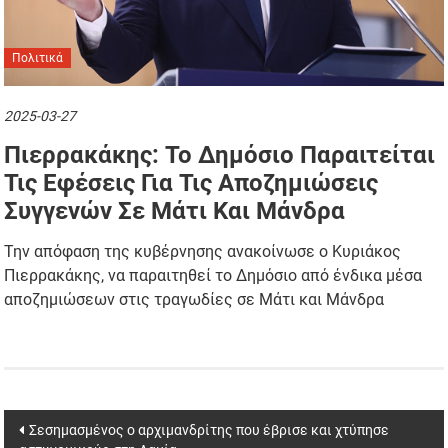
Πολιτικά
2025-03-27
Πιερρακάκης: Το Δημόσιο Παραιτείται
Τις Εφέσεις Για Τις Αποζημιώσεις
Συγγενών Σε Μάτι Και Μάνδρα
Την απόφαση της κυβέρνησης ανακοίνωσε ο Κυριάκος
Πιερρακάκης, να παραιτηθεί το Δημόσιο από ένδικα μέσα
αποζημιώσεων στις τραγωδίες σε Μάτι και Μάνδρα
Post
Σεσημασμένος ο αρχιμανδρίτης που έβρισε και χτύπησε