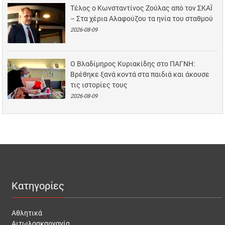
Τέλος ο Κωνσταντίνος Ζούλας από τον ΣΚΑΪ
– Στα χέρια Αλαφούζου τα ηνία του σταθμού
2026-08-09
Ο Βλαδίμηρος Κυριακίδης στο ΠΑΓΝΗ:
Βρέθηκε ξανά κοντά στα παιδιά και άκουσε
τις ιστορίες τους
2026-08-09
Κατηγορίες
Αθλητικά
Αιτωλοακαρνανία