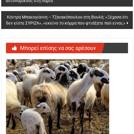
αστυνομικούς στη Λαμία
navigation
Κόντρα Μπακογιάννη – Τζανακόπουλου στη Βουλή: «Ξέχασα ότι
δεν είστε ΣΥΡΙΖΑ», «εκείνο το κόμμα που φτιάξατε πού είναι;»
Μπορεί επίσης να σας αρέσουν