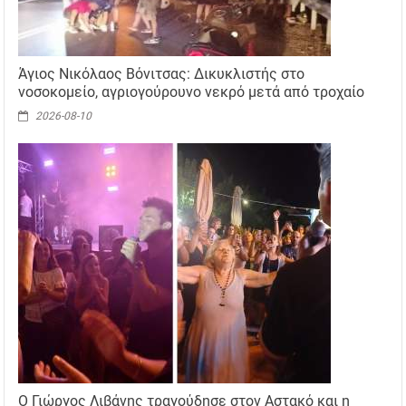
Άγιος Νικόλαος Βόνιτσας: Δικυκλιστής στο
νοσοκομείο, αγριογούρουνο νεκρό μετά από τροχαίο
2026-08-10
Ο Γιώργος Λιβάνης τραγούδησε στον Αστακό και η