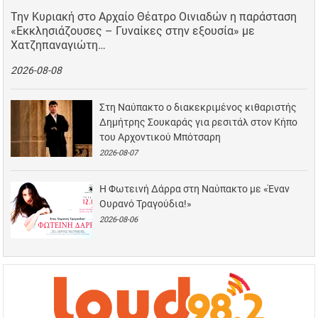
Την Κυριακή στο Αρχαίο Θέατρο Οινιαδών η παράσταση
«Εκκλησιάζουσες – Γυναίκες στην εξουσία» με
Χατζηπαναγιώτη…
2026-08-08
Στη Ναύπακτο ο διακεκριμένος κιθαριστής
Δημήτρης Σουκαράς για ρεσιτάλ στον Κήπο
του Αρχοντικού Μπότσαρη
2026-08-07
Η Φωτεινή Δάρρα στη Ναύπακτο με «Έναν
Ουρανό Τραγούδια!»
2026-08-06