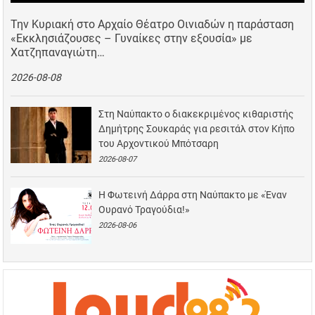
Την Κυριακή στο Αρχαίο Θέατρο Οινιαδών η παράσταση
«Εκκλησιάζουσες – Γυναίκες στην εξουσία» με
Χατζηπαναγιώτη…
2026-08-08
Στη Ναύπακτο ο διακεκριμένος κιθαριστής
Δημήτρης Σουκαράς για ρεσιτάλ στον Κήπο
του Αρχοντικού Μπότσαρη
2026-08-07
Η Φωτεινή Δάρρα στη Ναύπακτο με «Έναν
Ουρανό Τραγούδια!»
2026-08-06