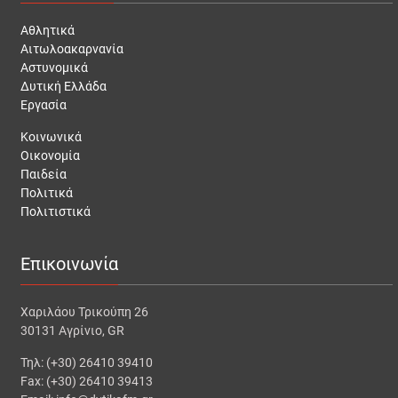
Αθλητικά
Αιτωλοακαρνανία
Αστυνομικά
Δυτική Ελλάδα
Εργασία
Κοινωνικά
Οικονομία
Παιδεία
Πολιτικά
Πολιτιστικά
Επικοινωνία
Χαριλάου Τρικούπη 26
30131 Αγρίνιο, GR
Τηλ: (+30) 26410 39410
Fax: (+30) 26410 39413