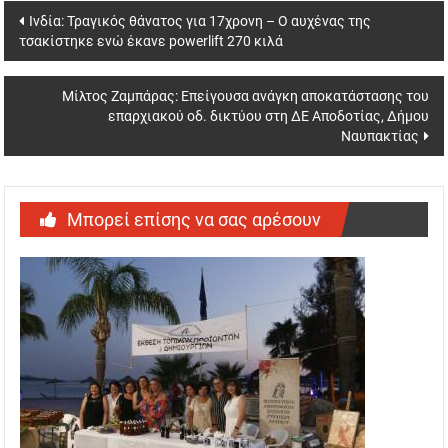
Post
Ινδία: Τραγικός θάνατος για 17χρονη – O αυχένας της
τσακίστηκε ενώ έκανε powerlift 270 κιλά
navigation
Μίλτος Ζαμπάρας: Επείγουσα ανάγκη αποκατάστασης του
επαρχιακού οδ. δικτύου στη ΔΕ Αποδοτίας, Δήμου
Ναυπακτίας
Μπορεί επίσης να σας αρέσουν