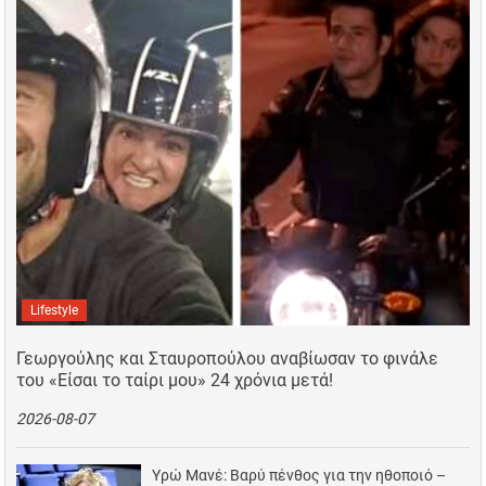
Lifestyle
Γεωργούλης και Σταυροπούλου αναβίωσαν το φινάλε
του «Είσαι το ταίρι μου» 24 χρόνια μετά!
2026-08-07
Υρώ Μανέ: Βαρύ πένθος για την ηθοποιό –