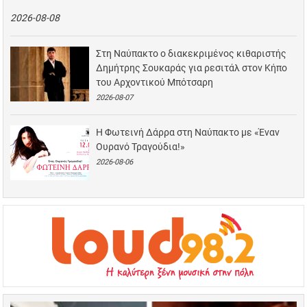
2026-08-08
Στη Ναύπακτο ο διακεκριμένος κιθαριστής
Δημήτρης Σουκαράς για ρεσιτάλ στον Κήπο
του Αρχοντικού Μπότσαρη
2026-08-07
Η Φωτεινή Δάρρα στη Ναύπακτο με «Έναν
Ουρανό Τραγούδια!»
2026-08-06