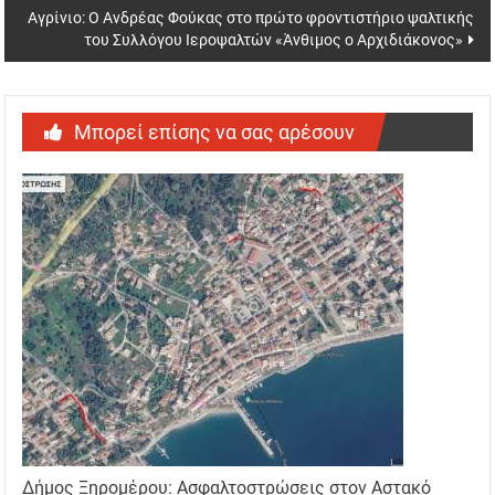
Αγρίνιο: Ο Ανδρέας Φούκας στο πρώτο φροντιστήριο ψαλτικής
του Συλλόγου Ιεροψαλτών «Άνθιμος ο Αρχιδιάκονος»
Μπορεί επίσης να σας αρέσουν
Δήμος Ξηρομέρου: Ασφαλτοστρώσεις στον Αστακό