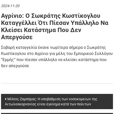
2024-11-20
Αγρίνιο: Ο Σωκράτης Κωστίκογλου
Καταγγέλλει Ότι Πίεσαν Υπάλληλο Να
Κλείσει Κατάστημα Που Δεν
Απεργούσε
Σοβαρή καταγγελία έκανε νωρίτερα σήμερα ο Σωκράτης
Κωστίκογλου στο Αγρίνιο για μέλη του Εμπορικού Συλλόγου
“Ερμής” που πίεσαν υπάλληλο να κλείσει κατάστημα που
δεν απεργούσε
Post
Μίλτος Ζαμπάρας: Η υποβάθμιση των νοσοκομείων της
Αιτωλοακαρνανίας είναι έγκλημα κατά των πολιτών
navigation