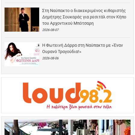
Στη Ναύπακτο ο διακεκριμένος κιθαριστής
Δημήτρης Σουκαράς για ρεσιτάλ στον Κήπο
του Αρχοντικού Μπότσαρη
2026-08-07
Η Φωτεινή Δάρρα στη Ναύπακτο με «Έναν
Ουρανό Τραγούδια!»
2026-08-06