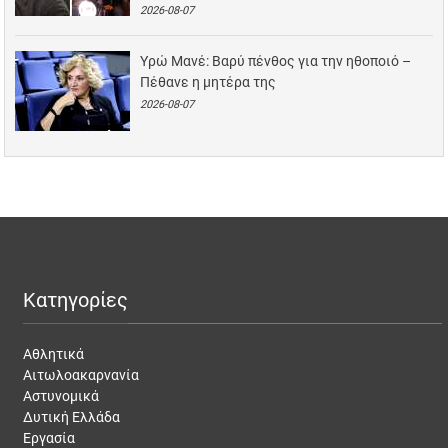
2026-08-07
Υρώ Μανέ: Βαρύ πένθος για την ηθοποιό –
Πέθανε η μητέρα της
2026-08-07
Κατηγορίες
Αθλητικά
Αιτωλοακαρνανία
Αστυνομικά
Δυτική Ελλάδα
Εργασία