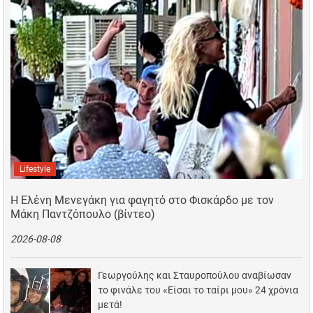
Lifestyle
Η Ελένη Μενεγάκη για φαγητό στο Φισκάρδο με τον
Μάκη Παντζόπουλο (βίντεο)
2026-08-08
Γεωργούλης και Σταυροπούλου αναβίωσαν
το φινάλε του «Είσαι το ταίρι μου» 24 χρόνια
μετά!