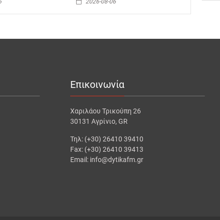
6
2026-08-06
Επικοινωνία
Χαριλάου Τρικούπη 26
30131 Αγρίνιο, GR
Τηλ: (+30) 26410 39410
Fax: (+30) 26410 39413
Email: info@dytikafm.gr