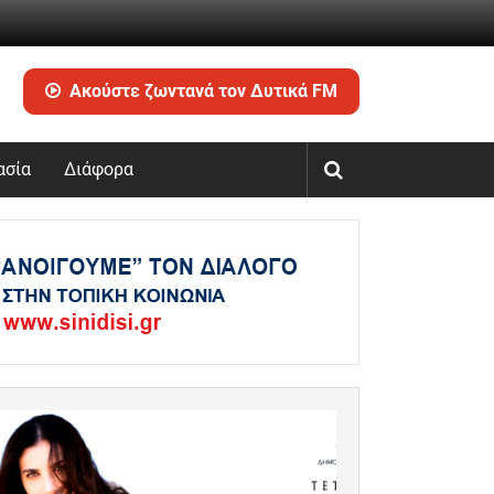
Ακούστε ζωντανά τον Δυτικά FM
ασία
Διάφορα