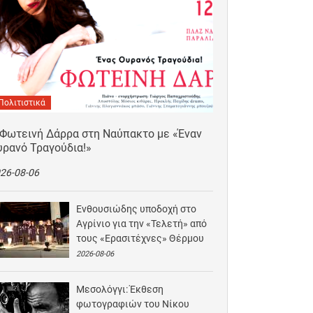
Πολιτιστικά
 Φωτεινή Δάρρα στη Ναύπακτο με «Έναν
υρανό Τραγούδια!»
26-08-06
Ενθουσιώδης υποδοχή στο
Αγρίνιο για την «Τελετή» από
τους «Ερασιτέχνες» Θέρμου
2026-08-06
Μεσολόγγι: Έκθεση
φωτογραφιών του Νίκου