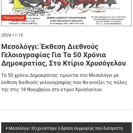
Πολιτιστικά
2024-11-15
Μεσολόγγι: Έκθεση Διεθνούς
Γελοιογραφίας Για Τα 50 Χρόνια
Δημοκρατίας, Στο Κτίριο Χρυσόγελου
Τα 50 χρόνια Δημοκρατίας τιμώνται στο Μεσολόγγι με
έκθεση διεθνούς γελοιογραφίας που θα ανοίξει τις πύλες
της στις 18 Νοεμβρίου στο κτίριο Χρυσόγελου.
Post
Μεσολόγγι: Εξιχνιάστηκε η δράση συμμορίας που διέπραττε