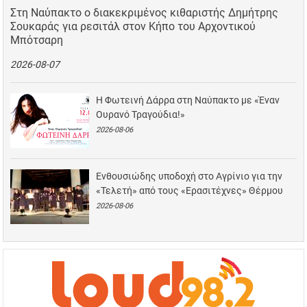
Στη Ναύπακτο ο διακεκριμένος κιθαριστής Δημήτρης
Σουκαράς για ρεσιτάλ στον Κήπο του Αρχοντικού
Μπότσαρη
2026-08-07
Η Φωτεινή Δάρρα στη Ναύπακτο με «Έναν
Ουρανό Τραγούδια!»
2026-08-06
Ενθουσιώδης υποδοχή στο Αγρίνιο για την
«Τελετή» από τους «Ερασιτέχνες» Θέρμου
2026-08-06