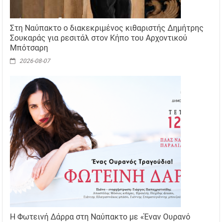
Στη Ναύπακτο ο διακεκριμένος κιθαριστής Δημήτρης
Σουκαράς για ρεσιτάλ στον Κήπο του Αρχοντικού
Μπότσαρη
2026-08-07
Η Φωτεινή Δάρρα στη Ναύπακτο με «Έναν Ουρανό