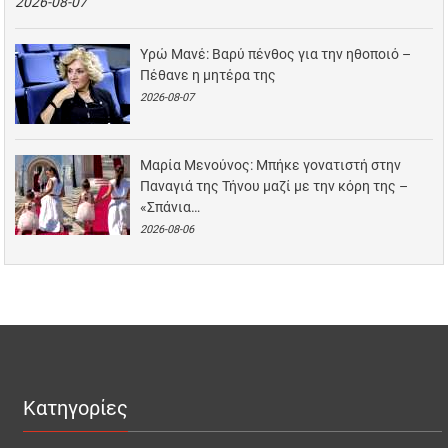
2026-08-07
Υρώ Μανέ: Βαρύ πένθος για την ηθοποιό –
Πέθανε η μητέρα της
2026-08-07
Μαρία Μενούνος: Μπήκε γονατιστή στην
Παναγιά της Τήνου μαζί με την κόρη της –
«Σπάνια…
2026-08-06
Κατηγορίες