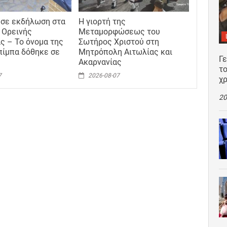
 σε εκδήλωση στα
Η γιορτή της
 Ορεινής
Μεταμορφώσεως του
ς – Το όνομα της
Σωτήρος Χριστού στη
ίμπα δόθηκε σε
Μητρόπολη Αιτωλίας και
Γ
Ακαρνανίας
το
7
2026-08-07
χρ
20