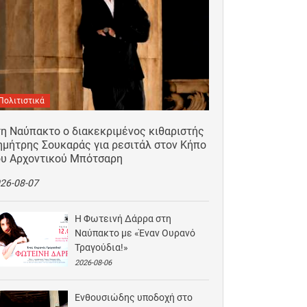
Πολιτιστικά
τη Ναύπακτο ο διακεκριμένος κιθαριστής
ημήτρης Σουκαράς για ρεσιτάλ στον Κήπο
ου Αρχοντικού Μπότσαρη
26-08-07
Η Φωτεινή Δάρρα στη
Ναύπακτο με «Έναν Ουρανό
Τραγούδια!»
2026-08-06
Ενθουσιώδης υποδοχή στο