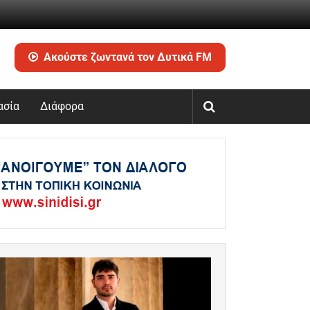
Ακούστε ζωντανά τον Δυτικά FM
ασία
Διάφορα