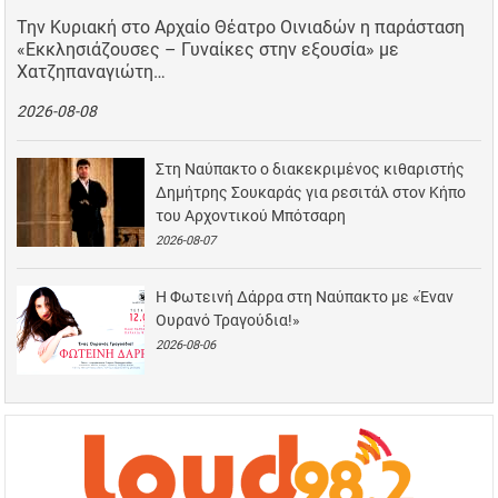
Την Κυριακή στο Αρχαίο Θέατρο Οινιαδών η παράσταση
«Εκκλησιάζουσες – Γυναίκες στην εξουσία» με
Χατζηπαναγιώτη…
2026-08-08
Στη Ναύπακτο ο διακεκριμένος κιθαριστής
Δημήτρης Σουκαράς για ρεσιτάλ στον Κήπο
του Αρχοντικού Μπότσαρη
2026-08-07
Η Φωτεινή Δάρρα στη Ναύπακτο με «Έναν
Ουρανό Τραγούδια!»
2026-08-06