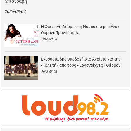
Μπότσαρη
2026-08-07
Η Φωτεινή Δάρρα στη Ναύπακτο με «Έναν
Ουρανό Τραγούδια!»
2026-08-06
Ενθουσιώδης υποδοχή στο Αγρίνιο για την
«Τελετή» από τους «Ερασιτέχνες» Θέρμου
2026-08-06