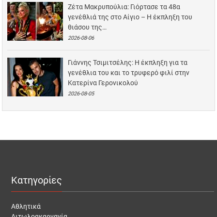
Ζέτα Μακρυπούλια: Γιόρτασε τα 48α
γενέθλιά της στο Αίγιο – Η έκπληξη του
θιάσου της…
2026-08-06
Γιάννης Τσιμιτσέλης: Η έκπληξη για τα
γενέθλια του και το τρυφερό φιλί στην
Κατερίνα Γερονικολού
2026-08-05
Κατηγορίες
Αθλητικά
Αιτωλοακαρνανία