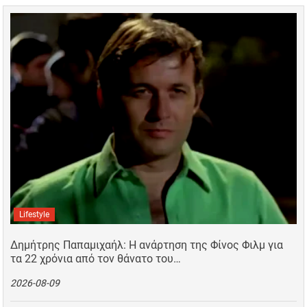
Lifestyle
Δημήτρης Παπαμιχαήλ: Η ανάρτηση της Φίνος Φιλμ για
τα 22 χρόνια από τον θάνατο του…
2026-08-09