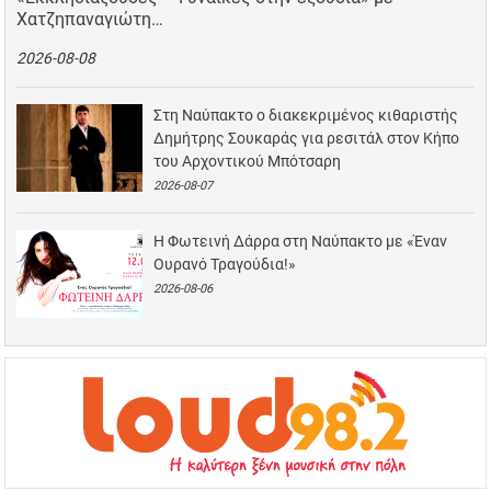
Χατζηπαναγιώτη…
2026-08-08
Στη Ναύπακτο ο διακεκριμένος κιθαριστής
Δημήτρης Σουκαράς για ρεσιτάλ στον Κήπο
του Αρχοντικού Μπότσαρη
2026-08-07
Η Φωτεινή Δάρρα στη Ναύπακτο με «Έναν
Ουρανό Τραγούδια!»
2026-08-06