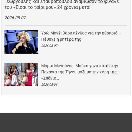
Γεωργούλης και Σταυροπούλου αναβίωσαν το φινάλε
του «Είσαι το ταίρι μου» 24 χρόνια μετά!
2026-08-07
Υρώ Μανέ: Βαρύ πένθος για την ηθοποιό –
Πέθανε η μητέρα της
2026-08-07
Μαρία Μενούνος: Μπήκε γονατιστή στην
Παναγιά της Τήνου μαζί με την κόρη της –
«Σπάνια…
2026-08-06