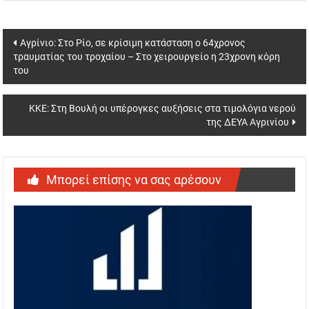
Post
Αγρίνιο: Στο Ρίο, σε κρίσιμη κατάσταση ο 64χρονος
τραυματίας του τροχαίου – Στο χειρουργείο η 23χρονη κόρη
navigation
του
ΚΚΕ: Στη Βουλή οι υπέρογκες αυξήσεις στα τιμολόγια νερού
της ΔΕΥΑ Αγρινίου
Μπορεί επίσης να σας αρέσουν