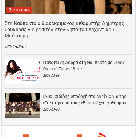
Πολιτιστικά
Στη Ναύπακτο ο διακεκριμένος κιθαριστής Δημήτρης
Σουκαράς για ρεσιτάλ στον Κήπο του Αρχοντικού
Μπότσαρη
2026-08-07
Η Φωτεινή Δάρρα στη Ναύπακτο με «Έναν
Ουρανό Τραγούδια!»
2026-08-06
Ενθουσιώδης υποδοχή στο Αγρίνιο για την
«Τελετή» από τους «Ερασιτέχνες» Θέρμου
2026-08-06