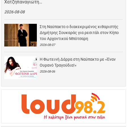
Χατζηπαναγιώτη…
2026-08-08
Στη Ναύπακτο ο διακεκριμένος κιθαριστής
Δημήτρης Σουκαράς για ρεσιτάλ στον Κήπο
του Αρχοντικού Μπότσαρη
2026-08-07
Η Φωτεινή Δάρρα στη Ναύπακτο με «Έναν
Ουρανό Τραγούδια!»
2026-08-06