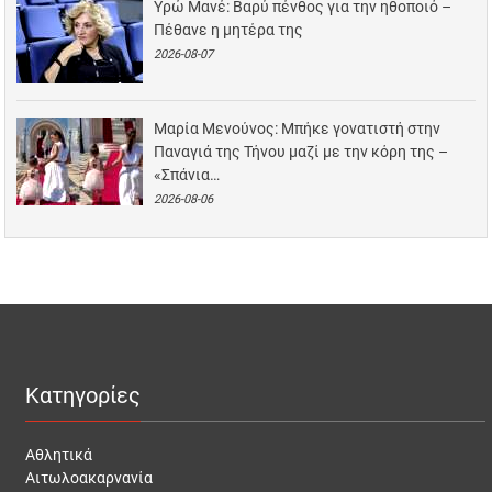
Υρώ Μανέ: Βαρύ πένθος για την ηθοποιό –
Πέθανε η μητέρα της
2026-08-07
Μαρία Μενούνος: Μπήκε γονατιστή στην
Παναγιά της Τήνου μαζί με την κόρη της –
«Σπάνια…
2026-08-06
Κατηγορίες
Αθλητικά
Αιτωλοακαρνανία