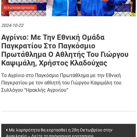
Αιτωλοακαρνανία
2024-10-22
Αγρίνιο: Με Την Εθνική Ομάδα
Παγκρατίου Στο Παγκόσμιο
Πρωτάθλημα Ο Αθλητής Του Γιώργου
Καψιμάλη, Χρήστος Κλαδούχας
Το Αγρίνιο στο Παγκόσμιο Πρωτάθλημα με την Εθνική
Παγκρατίου με τον αθλητή του Γιώργου Καψιμάλη του
Συλλόγου “Ηρακλής Αγρινίου”
Post
Με λαμπρότητα θα εορτασθεί η 28η Οκτωβρίου στην
Αμφιλοχία – Δείτε το πρόγραμμα εορτασμού