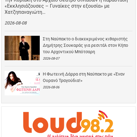
«Εκκλησιάζουσες – Γυναίκες στην εξουσία» με
Χατζηπαναγιώτη…
2026-08-08
Στη Ναύπακτο ο διακεκριμένος κιθαριστής
Δημήτρης Σουκαράς για ρεσιτάλ στον Κήπο
του Αρχοντικού Μπότσαρη
2026-08-07
Η Φωτεινή Δάρρα στη Ναύπακτο με «Έναν
Ουρανό Τραγούδια!»
2026-08-06