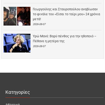
Γεωργούλης και Σταυροπούλου αναβίωσαν
το φινάλε του «Είσαι το ταίρι μου» 24 χρόνια
μετά!
2026-08-07
Υρώ Μανέ: Βαρύ πένθος για την ηθοποιό –
Πέθανε η μητέρα της
2026-08-07
Κατηγορίες
Αθλητικά