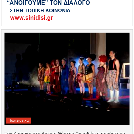
Πολιτιστικά
Την Κυριακή στο Αρχαίο Θέατρο Οινιαδών η παράσταση