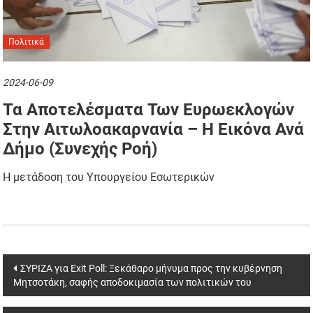
Πολιτικά
2024-06-09
Τα Αποτελέσματα Των Ευρωεκλογών
Στην Αιτωλοακαρνανία – Η Εικόνα Ανά
Δήμο (συνεχής Ροή)
Η μετάδοση του Υπουργείου Εσωτερικών
Post
ΣΥΡΙΖΑ για Exit Poll: Ξεκάθαρο μήνυμα προς την κυβέρνηση
Μητσοτάκη, σαφής αποδοκιμασία των πολιτικών του
navigation