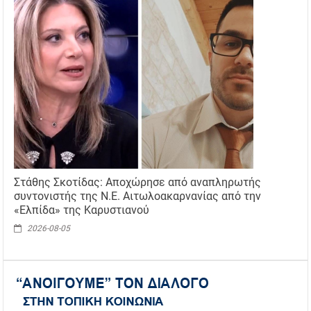
Στάθης Σκοτίδας: Αποχώρησε από αναπληρωτής
συντονιστής της Ν.Ε. Αιτωλοακαρνανίας από την
«Ελπίδα» της Καρυστιανού
2026-08-05