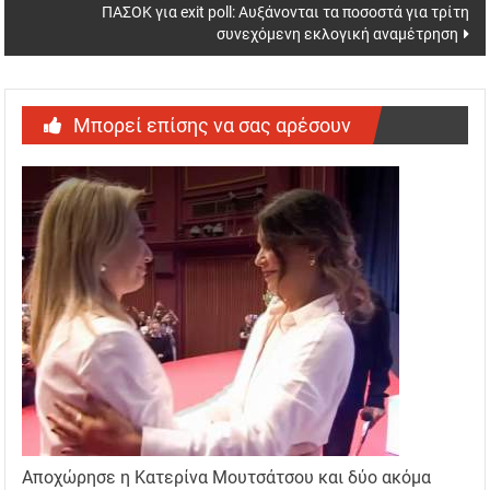
ΠΑΣΟΚ για exit poll: Αυξάνονται τα ποσοστά για τρίτη
συνεχόμενη εκλογική αναμέτρηση
Μπορεί επίσης να σας αρέσουν
Αποχώρησε η Κατερίνα Μουτσάτσου και δύο ακόμα