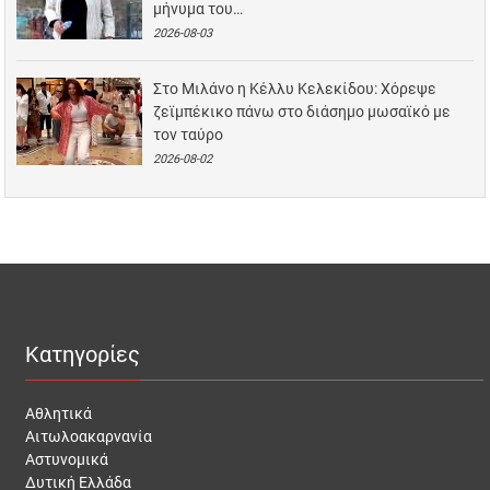
μήνυμα του…
2026-08-03
Στο Μιλάνο η Κέλλυ Κελεκίδου: Χόρεψε
ζεϊμπέκικο πάνω στο διάσημο μωσαϊκό με
τον ταύρο
2026-08-02
Κατηγορίες
Αθλητικά
Αιτωλοακαρνανία
Αστυνομικά
Δυτική Ελλάδα