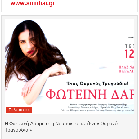
Πολιτιστικά
Η Φωτεινή Δάρρα στη Ναύπακτο με «Έναν Ουρανό
Τραγούδια!»