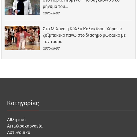
στο Πόρτο Γερμενό – Το συγκλονιστικό
μήνυμα του…
2026-08-03
Στο Μιλάνο η Κέλλυ Κελεκίδου: Χόρεψε
ζεϊμπέκικο πάνω στο διάσημο μωσαϊκό με
τον ταύρο
2026-08-02
Κατηγορίες
Αθλητικά
Αιτωλοακαρνανία
Αστυνομικά