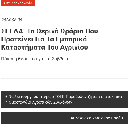
Αιτωλοακαρνανία
2024-06-06
ΣΕΕΔΑ: Το Θερινό Ωράριο Που
Προτείνει Για Τα Εμπορικά
Καταστήματα Του Αγρινίου
Πάγια η θέση του για τα Σάββατα
Post
Να λειτουργήσει τώρα ο ΤΟΕΒ Παραβόλας ζητάει επιτακτικά
η Ομοσπονδία Αγροτικών Συλλόγων
navigation
ΑΕΛ: Ανακοίνωσε τον Πασά