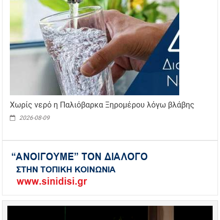
Χωρίς νερό η Παλιόβαρκα Ξηρομέρου λόγω βλάβης
2026-08-09