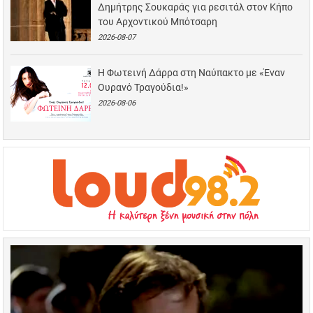
Δημήτρης Σουκαράς για ρεσιτάλ στον Κήπο
του Αρχοντικού Μπότσαρη
2026-08-07
Η Φωτεινή Δάρρα στη Ναύπακτο με «Έναν
Ουρανό Τραγούδια!»
2026-08-06