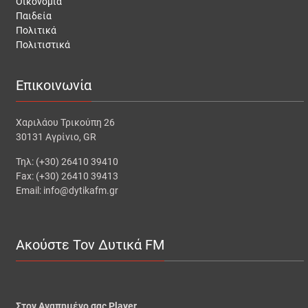
Οικονομία
Παιδεία
Πολιτικά
Πολιτιστικά
Επικοινωνία
Χαριλάου Τρικούπη 26
30131 Αγρίνιο, GR
Τηλ: (+30) 26410 39410
Fax: (+30) 26410 39413
Email: info@dytikafm.gr
Ακούστε Τον Δυτικά FM
Στον Αγαπημένο σας Player