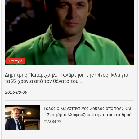
Lifestyle
Δημήτρης Παπαμιχαήλ: Η ανάρτηση της Φίνος Φιλμ για
τα 22 χρόνια από τον θάνατο του…
2026-08-09
Τέλος ο Κωνσταντίνος Ζούλας από τον ΣΚΑΪ
– Στα χέρια Αλαφούζου τα ηνία του σταθμού
2026-08-09