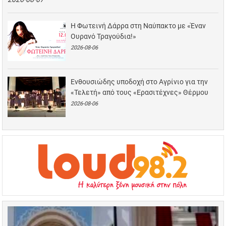
Η Φωτεινή Δάρρα στη Ναύπακτο με «Έναν
Ουρανό Τραγούδια!»
2026-08-06
Ενθουσιώδης υποδοχή στο Αγρίνιο για την
«Τελετή» από τους «Ερασιτέχνες» Θέρμου
2026-08-06