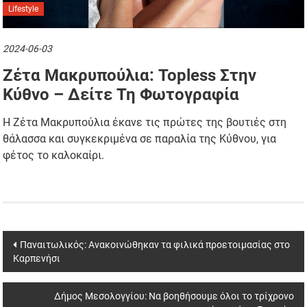
Lifestyle
2024-06-03
Ζέτα Μακρυπούλια: Topless Στην
Κύθνο – Δείτε Τη Φωτογραφία
Η Ζέτα Μακρυπούλια έκανε τις πρώτες της βουτιές στη
θάλασσα και συγκεκριμένα σε παραλία της Κύθνου, για
φέτος το καλοκαίρι.
Post
Παναιτωλικός: Ανακοινώθηκαν τα φιλικά προετοιμασίας στο
Καρπενήσι
navigation
Δήμος Μεσολογγίου: Να βοηθήσουμε όλοι το τρίχρονο