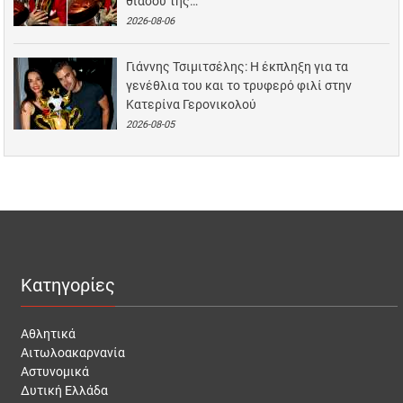
θιάσου της…
2026-08-06
Γιάννης Τσιμιτσέλης: Η έκπληξη για τα
γενέθλια του και το τρυφερό φιλί στην
Κατερίνα Γερονικολού
2026-08-05
Κατηγορίες
Αθλητικά
Αιτωλοακαρνανία
Αστυνομικά
Δυτική Ελλάδα