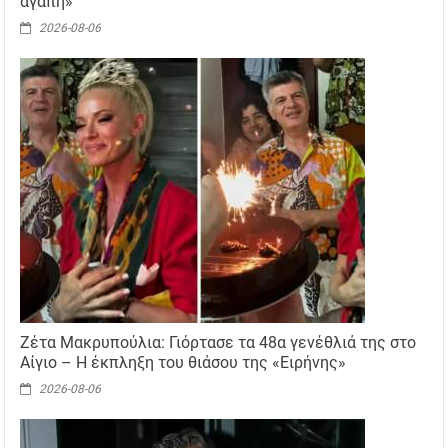
αγάπη»
2026-08-06
Ζέτα Μακρυπούλια: Γιόρτασε τα 48α γενέθλιά της στο
Αίγιο – Η έκπληξη του θιάσου της «Ειρήνης»
2026-08-06