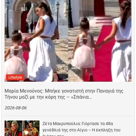
Lifestyle
Μαρία Μενούνος: Μπήκε γονατιστή στην Παναγιά της
Τήνου μαζί με την κόρη της – «Σπάνια…
2026-08-06
Ζέτα Μακρυπούλια: Γιόρτασε τα 48α
γενέθλιά της στο Αίγιο – Η έκπληξη του