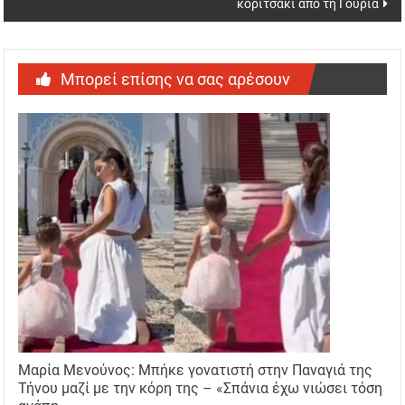
κοριτσάκι από τη Γουριά
Μπορεί επίσης να σας αρέσουν
Μαρία Μενούνος: Μπήκε γονατιστή στην Παναγιά της
Τήνου μαζί με την κόρη της – «Σπάνια έχω νιώσει τόση